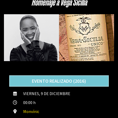
Homenaje a Vega Sicilia
EVENTO REALIZADO (2016)
VIERNES, 9 DE DICIEMBRE
00:00 h
Monvínic