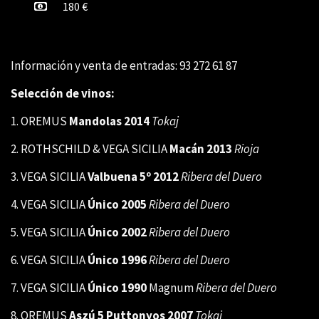
180 €
Información y venta de entradas: 93 272 61 87
Selección de vinos:
1. OREMUS
Mandolas 2014
Tokaj
2.
R
OTHSCHILD & VEGA SICILIA
Macán 2013
Rioja
3. VEGA SICILIA
Valbuena 5º 2012
Ribera del Duero
4. VEGA SICILIA
Único 2005
Ribera del Duero
5. VEGA SICILIA
Único 2002
Ribera del Duero
6. VEGA SICILIA
Único
1996
Ribera del Duero
7. VEGA SICILIA
Único 1990
Magnum
Ribera del Duero
8.
OREMUS
Aszú 5 Puttonyos 2007
Tokaj