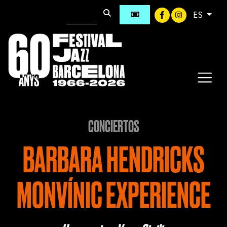
ES
CONCIERTOS
BARBARA HENDRICKS
MONVÍNIC EXPERIENCE