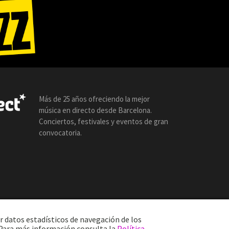
Más de 25 años ofreciendo la mejor
música en directo desde Barcelona.
Conciertos, festivales y eventos de gran
convocatoria.
r datos estadísticos de navegación de los
. Para más información consulta la
Política