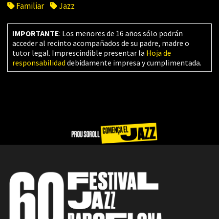
Familiar
Jazz
IMPORTANTE
: Los menores de 16 años sólo podrán
acceder al recinto acompañados de su padre, madre o
tutor legal. Imprescindible presentar la
Hoja de
responsabilidad
debidamente impresa y cumplimentada.