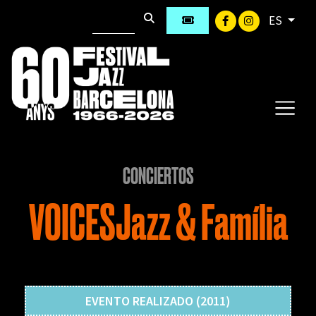
ES
CONCIERTOS
VOICESJazz & Família
EVENTO REALIZADO (2011)