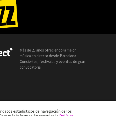
Más de 25 años ofreciendo la mejor
música en directo desde Barcelona.
Conciertos, festivales y eventos de gran
convocatoria.
r datos estadísticos de navegación de los
. Para más información consulta la
Política