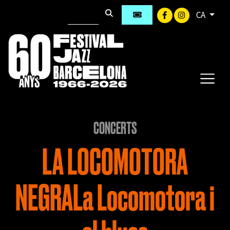
CA
CONCERTS
LA LOCOMOTORA
NEGRALa Locomotora i