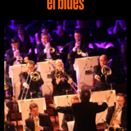
el blues