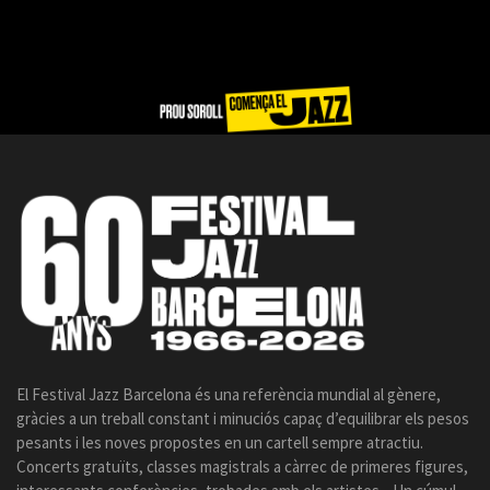
El Festival Jazz Barcelona és una referència mundial al gènere,
gràcies a un treball constant i minuciós capaç d’equilibrar els pesos
pesants i les noves propostes en un cartell sempre atractiu.
Concerts gratuïts, classes magistrals a càrrec de primeres figures,