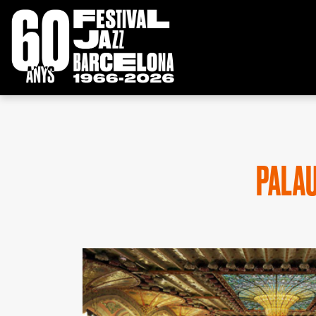
PALAU