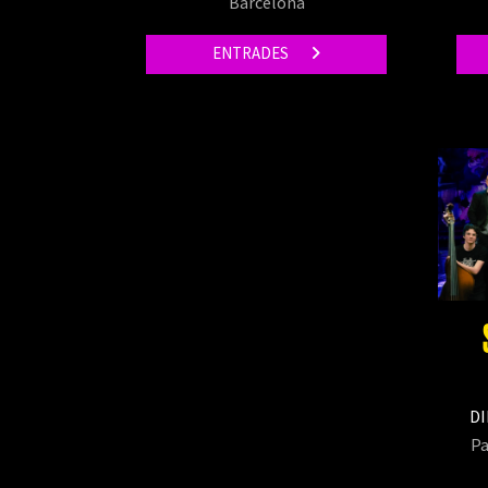
Barcelona
ENTRADES
DI
Pa