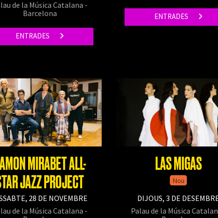
lau de la Música Catalana -
Barcelona
ENTRADES
ENTRADES
AMON MIRABET ALL-
LAS MIGAS
STAR JAZZ PROJECT
Nou
SSABTE, 28 DE NOVEMBRE
DIJOUS, 3 DE DESEMBR
lau de la Música Catalana -
Palau de la Música Catalan