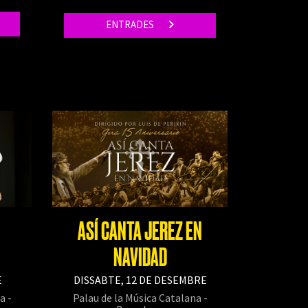
ENTRADES
ASÍ CANTA JEREZ EN
NAVIDAD
E
DISSABTE, 12 DE DESEMBRE
a -
Palau de la Música Catalana -