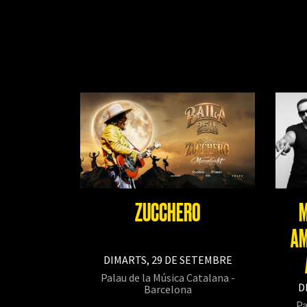
ZUCCHERO
M
AM
DIMARTS, 29 DE SETEMBRE
Palau de la Música Catalana -
D
Barcelona
Pa