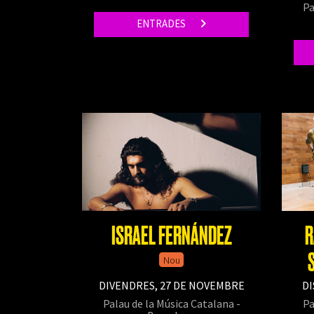
Pa
ENTRADES
ISRAEL FERNÁNDEZ
R
Nou
DIVENDRES, 27 DE NOVEMBRE
DI
Palau de la Música Catalana -
Pa