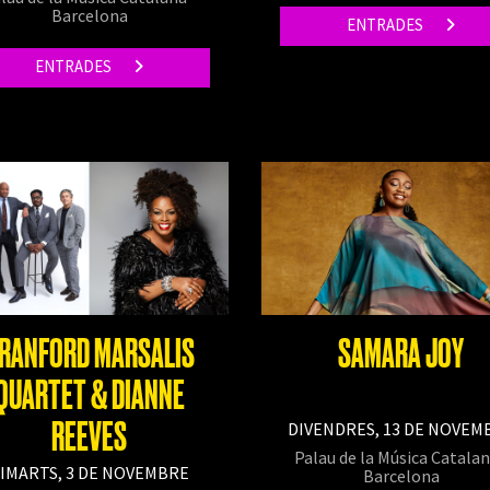
Barcelona
ENTRADES
ENTRADES
RANFORD MARSALIS
SAMARA JOY
QUARTET & DIANNE
REEVES
DIVENDRES, 13 DE NOVEM
Palau de la Música Catalan
IMARTS, 3 DE NOVEMBRE
Barcelona