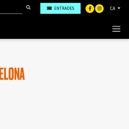
CA
ENTRADES
CELONA