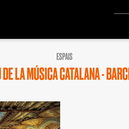
ESPAIS
 DE LA MÚSICA CATALANA - BAR