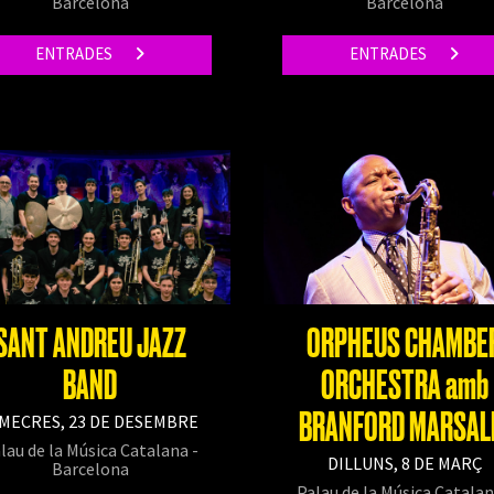
Barcelona
Barcelona
ENTRADES
ENTRADES
SANT ANDREU JAZZ
ORPHEUS CHAMBE
BAND
ORCHESTRA amb
BRANFORD MARSAL
MECRES, 23 DE DESEMBRE
lau de la Música Catalana -
DILLUNS, 8 DE MARÇ
Barcelona
Palau de la Música Catalan