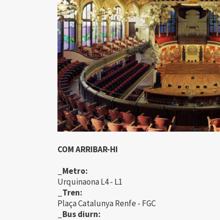
COM ARRIBAR-HI
_Metro:
Urquinaona L4 - L1
_Tren:
Plaça Catalunya Renfe - FGC
_Bus diurn: