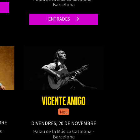
Barcelona
ENTRADES
VICENTE AMIGO
Nou
BRE
DIVENDRES, 20 DE NOVEMBRE
a -
Palau de la Música Catalana -
Barcelona