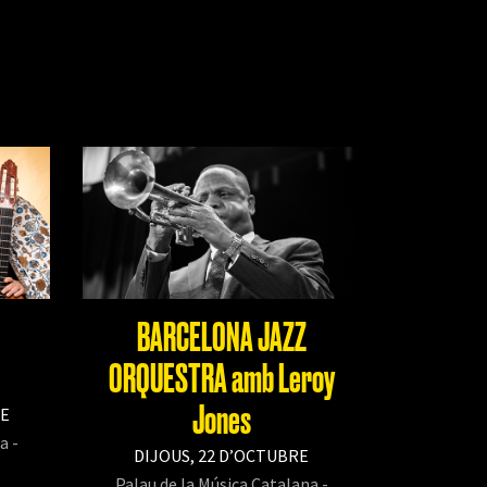
BARCELONA JAZZ
ORQUESTRA amb Leroy
Jones
RE
a -
DIJOUS, 22 D’OCTUBRE
Palau de la Música Catalana -