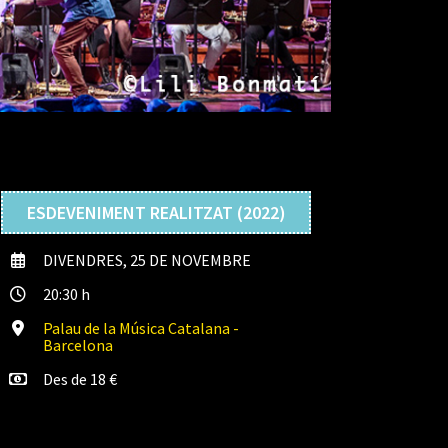
ESDEVENIMENT REALITZAT (2022)
DIVENDRES, 25 DE NOVEMBRE
20:30 h
Palau de la Música Catalana -
Barcelona
Des de 18 €