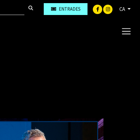
CA
ENTRADES