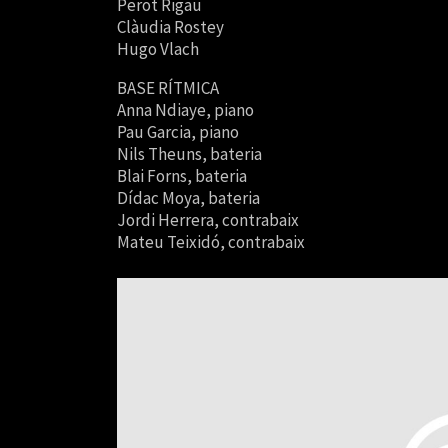
Perot Rigau
Clàudia Rostey
Hugo Vlach
BASE RÍTMICA
Anna Ndiaye, piano
Pau Garcia, piano
Nils Theuns, bateria
Blai Forns, bateria
Dídac Moya, bateria
Jordi Herrera, contrabaix
Mateu Teixidó, contrabaix