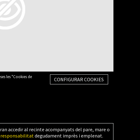
eses les "Cookies de
CONFIGURAR COOKIES
ran accedir al recinte acompanyats del pare, mare o
 responsabilitat
degudament imprès i emplenat.