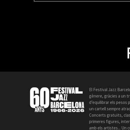
El Festival Jazz Barcel
gènere, gràcies a un t
d’equilibrar els pesos
un cartell sempre atrac
Concerts gratuïts, cla
primeres figures, int
amb els artistes... Un c