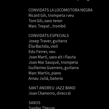
CONVIDATS LA LOCOMOTORA NEGRA
Ricard Gili, trompeta i veu
Toni Gili, saxo tenor
Marc Trepat , trombó
CONVIDATS ESPECIALS
Josep Traver, guitarra
Èlia Bastida, violí
Edu Ferrer, veu
Joan Martí, saxo alt i flauta
Joan Mar Sauqué, trompeta
Guillermo Guerrero, guitarra
Marc Martín, piano
Arnau Julià, bateria
SANT ANDREU JAZZ BAND
Joan Chamorro, direcció
SAXOS
Sander Theuns