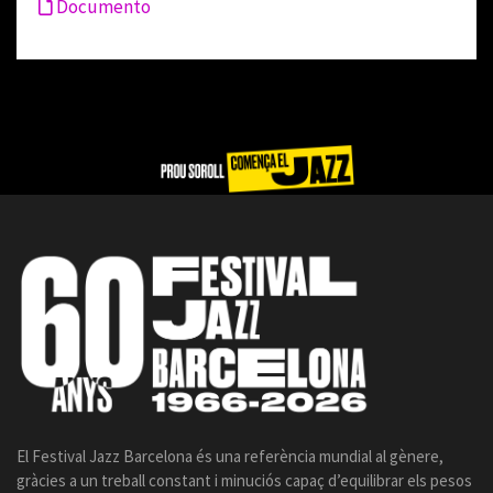
Documento
El Festival Jazz Barcelona és una referència mundial al gènere,
gràcies a un treball constant i minuciós capaç d’equilibrar els pesos