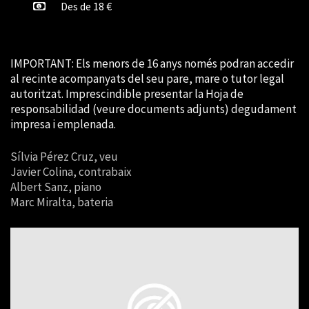
Des de 18 €
IMPORTANT: Els menors de 16 anys només podran accedir
al recinte acompanyats del seu pare, mare o tutor legal
autoritzat. Imprescindible presentar la Hoja de
responsabilidad (veure documents adjunts) degudament
impresa i emplenada.
Sílvia Pérez Cruz, veu
Javier Colina, contrabaix
Albert Sanz, piano
Marc Miralta, bateria