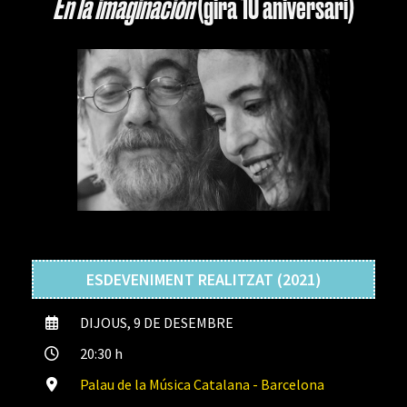
En la imaginación
(gira 10 aniversari)
ESDEVENIMENT REALITZAT (2021)
DIJOUS, 9 DE DESEMBRE
20:30 h
Palau de la Música Catalana - Barcelona