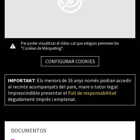
Per poder visualitzar el vídeo cal que estiguin permeses les
"Cookies de Màrqueting".
CONFIGURAR COOKIES
IMPORTANT
: Els menors de 16 anys només podran accedir
al recinte acompanyats del pare, mare o tutor legal.
Imprescindible presentar el
Full de responsabilitat
degudament imprès i emplenat.
DOCUMENTOS