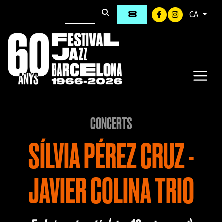
CA
CONCERTS
SÍLVIA PÉREZ CRUZ -
JAVIER COLINA TRIO