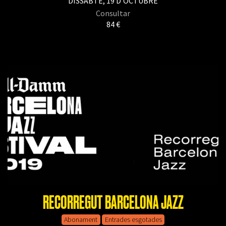
DISSABTE, 19 D’OCTUBRE
Consultar
84 €
RECORREGUT BARCELONA JAZZ
Abonament
Entrades esgotades