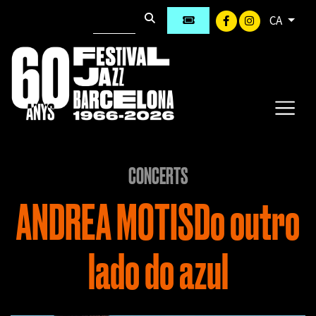
CA
CONCERTS
ANDREA MOTISDo outro
lado do azul