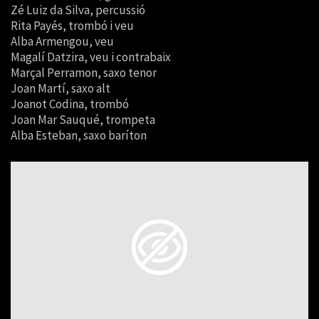
Zé Luiz da Silva, percussió
Rita Payés, trombó i veu
Alba Armengou, veu
Magalí Datzira, veu i contrabaix
Marçal Perramon, saxo tenor
Joan Martí, saxo alt
Joanot Codina, trombó
Joan Mar Sauqué, trompeta
Alba Esteban, saxo baríton