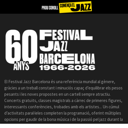
El Festival Jazz Barcelona és una referència mundial al gènere,
gràcies a un treball constant i minuciós capaç d’equilibrar els pesos
pesants i les noves propostes en un cartell sempre atractiu.
Concerts gratuïts, classes magistrals a càrrec de primeres figures,
interessants conferències, trobades amb els artistes... Un cúmul
d’activitats paral·leles completen la programació, oferint múltiples
opcions per gaudir de la bona música i de la passió pel jazz durant la
celebració del certamen.