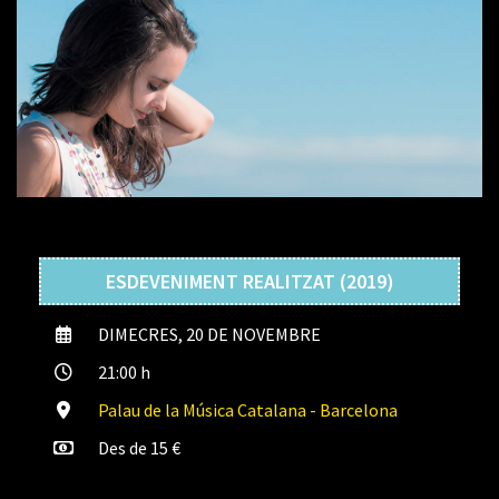
ESDEVENIMENT REALITZAT (2019)
DIMECRES, 20 DE NOVEMBRE
21:00 h
Palau de la Música Catalana - Barcelona
Des de 15 €