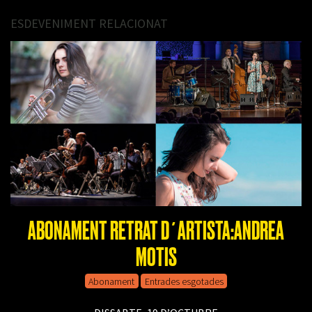
ESDEVENIMENT RELACIONAT
ABONAMENT RETRAT D´ARTISTA:ANDREA
MOTIS
Abonament
Entrades esgotades