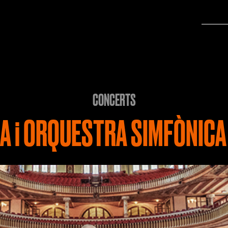
CONCERTS
A i ORQUESTRA SIMFÒNICA 