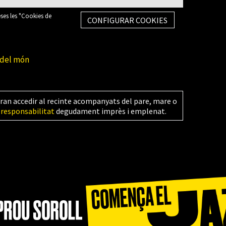
eses les "Cookies de
CONFIGURAR COOKIES
del món
ran accedir al recinte acompanyats del pare, mare o
 responsabilitat
degudament imprès i emplenat.