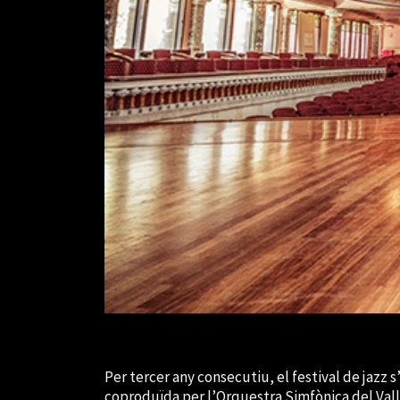
Per tercer any consecutiu, el festival de jazz
coproduïda per l’Orquestra Simfònica del Vall