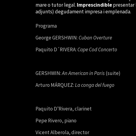
mare o tutor legal.
Imprescindible
presentar 
adjunts) degudament impresa i emplenada.
Programa
George GERSHWIN:
Cuban Overture
Paquito D´RIVERA:
Cape Cod Concerto
GERSHWIN:
An American in Paris
(suite)
Arturo MÁRQUEZ:
La conga del fuego
Paquito D’Rivera, clarinet
Pepe Rivero, piano
Vicent Alberola, director