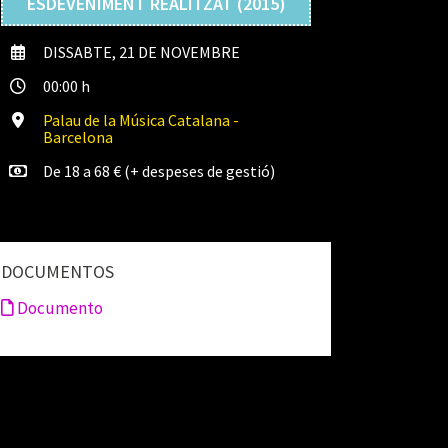
ESDEVENIMENT REALITZAT (2015)
DISSABTE, 21 DE NOVEMBRE
00:00 h
Palau de la Música Catalana -
Barcelona
De 18 a 68 € (+ despeses de gestió)
DOCUMENTOS
Documento