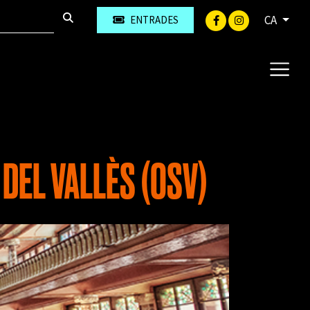
CA
ENTRADES
DEL VALLÈS (OSV)