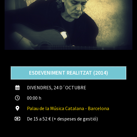
ESDEVENIMENT REALITZAT (2014)
DIVENDRES, 24 D´OCTUBRE
00:00 h
Palau de la Música Catalana - Barcelona
De 15 a 52 € (+ despeses de gestió)