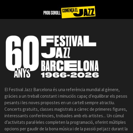
El Festival Jazz Barcelona és una referència mundial al gènere,
gràcies a un treball constant i minuciós capaç d’equilibrar els pesos
pesants i les noves propostes en un cartell sempre atractiu.
Concerts gratuïts, classes magistrals a càrrec de primeres figures,
interessants conferències, trobades amb els artistes... Un cúmul
d’activitats paral·leles completen la programació, oferint múltiples
opcions per gaudir de la bona música i de la passió pel jazz durant la