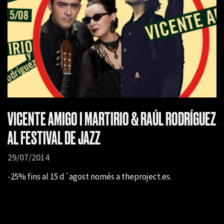
VICENTE AMIGO I MARTIRIO & RAÚL RODRÍGUEZ
AL FESTIVAL DE JAZZ
29/07/2014
-25% fins al 15 d´agost només a theproject.es.