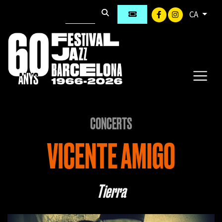
CA
CONCERTS
VICENTE AMIGO
Tierra