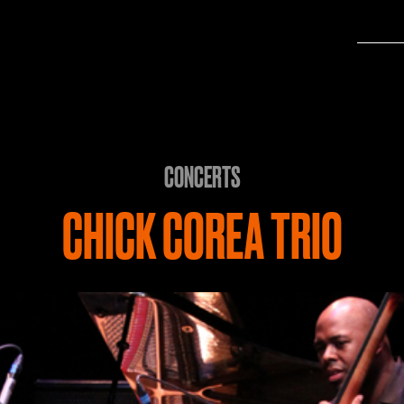
CONCERTS
CHICK COREA TRIO