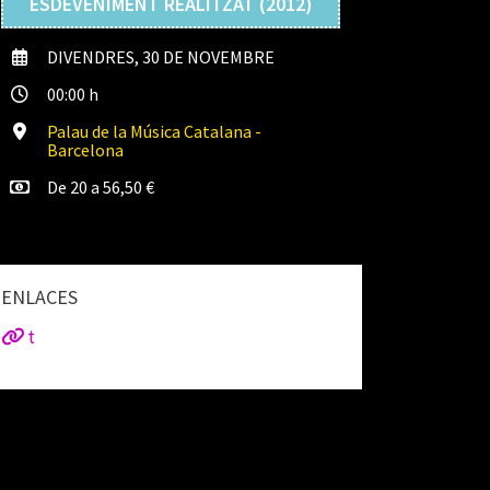
ESDEVENIMENT REALITZAT (2012)
DIVENDRES, 30 DE NOVEMBRE
00:00 h
Palau de la Música Catalana -
Barcelona
De 20 a 56,50 €
ENLACES
t