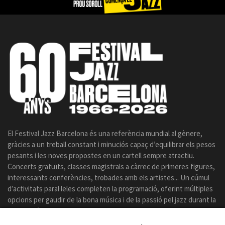
El Festival Jazz Barcelona és una referència mundial al gènere,
gràcies a un treball constant i minuciós capaç d’equilibrar els pesos
pesants i les noves propostes en un cartell sempre atractiu.
Concerts gratuïts, classes magistrals a càrrec de primeres figures,
interessants conferències, trobades amb els artistes... Un cúmul
d’activitats paral·leles completen la programació, oferint múltiples
opcions per gaudir de la bona música i de la passió pel jazz durant la
celebració del certamen.