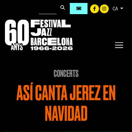
CA
CONCERTS
ASÍ CANTA JEREZ EN
NAVIDAD