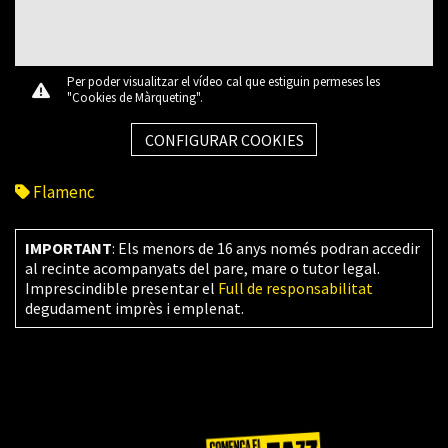
Per poder visualitzar el vídeo cal que estiguin permeses les
"Cookies de Màrqueting".
CONFIGURAR COOKIES
Flamenc
IMPORTANT
: Els menors de 16 anys només podran accedir
al recinte acompanyats del pare, mare o tutor legal.
Imprescindible presentar el
Full de responsabilitat
degudament imprès i emplenat.