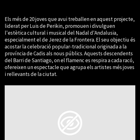
Els més de 20 joves que avui treballen en aquest projecte,
liderat per Luis de Perikin, promouen i divulguen
l'estètica cultural i musical del Nadal d'Andalusia,
especialment el de Jerez de la Frontera. El seu objectiu és
acostar la celebració popular-tradicional originada a la
província de Cadis als nous públics. Aquests descendents
del Barri de Santiago, on el flamenc es respira a cada racó,
ofereixen un espectacle que agrupa els artistes més joves
i rellevants de la ciutat.