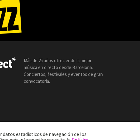
Más de 25 años ofreciendo la mejor
música en directo desde Barcelona.
Conciertos, festivales y eventos de gran
convocatoria.
r datos estadísticos de navegación de los
. Para más información consulta la
Política