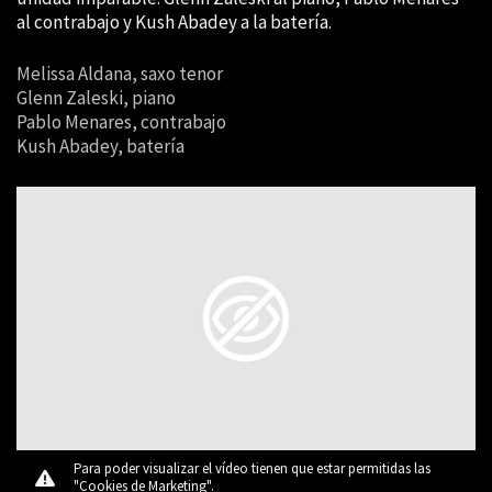
al contrabajo y Kush Abadey a la batería.
Melissa Aldana, saxo tenor
Glenn Zaleski, piano
Pablo Menares, contrabajo
Kush Abadey, batería
Para poder visualizar el vídeo tienen que estar permitidas las
"Cookies de Marketing".