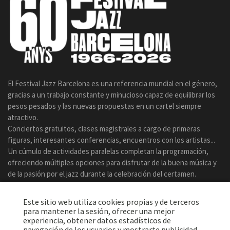
El Festival Jazz Barcelona es una referencia mundial en el género,
gracias a un trabajo constante y minucioso capaz de equilibrar los
pesos pesados y las nuevas propuestas en un cartel siempre
atractivo.
Conciertos gratuitos, clases magistrales a cargo de primeras
figuras, interesantes conferencias, encuentros con los artistas...
Un cúmulo de actividades paralelas completan la programación,
ofreciendo múltiples opciones para disfrutar de la buena música y
de la pasión por el jazz durante la celebración del certamen.
Este sitio web utiliza cookies propias y de terceros
para mantener la sesión, ofrecer una mejor
experiencia, obtener datos estadísticos de
navegación de los usuarios y mostrarte publicidad