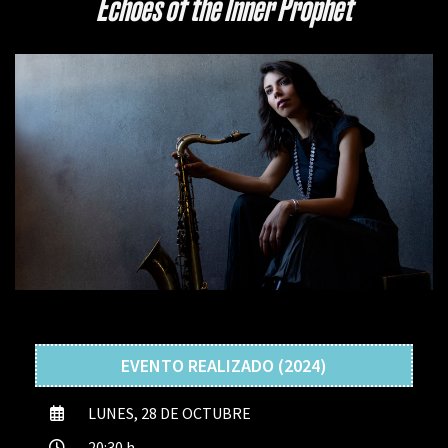
Echoes of the Inner Prophet
EVENTO REALIZADO (2024)
LUNES, 28 DE OCTUBRE
20:30 h