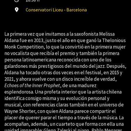
Conservatori Liceu - Barcelona
La primera vez que invitamos a la saxofonista Melissa
Aldana fue en 2013, justo el año en que ganó la Thelonious
Monk Competition, lo que la convirtió en la primera mujer
no vocalista que recibía el premio y también la primera
persona latinoamericana reconocida con uno de los
galardones más prestigiosos del mundo del jazz. Después,
Aldana ha tocado otras dos veces en el festival, en 2015 y
2021, y ahora vuelve con un disco increíble de verdad,
Echoes of the Inner Prophet
, de una madurez
esplendorosa. Una profeta interior que la artista chilena
identifica consigo misma y su evolución personal y
musical, con referencias claras también en el universo de
Wayne Shorter, con quien Aldana parece compartir el
placer de querer parar el tiempo a través de la música. La
acompañan, además, un cuarteto que forma con ella una
unidad imparable:
Glenn Zaleski al piano
, Pablo Menares