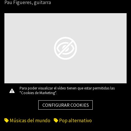
Pau Figueres, guitarra
Para poder visualizar el vídeo tienen que estar permitidas las
"Cookies de Marketing".
CONFIGURAR COOKIES
Músicas del mundo
Pop alternativo