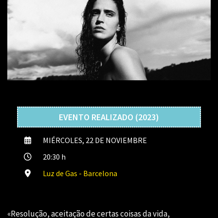
EVENTO REALIZADO (2023)
MIÉRCOLES, 22 DE NOVIEMBRE
20:30 h
Luz de Gas - Barcelona
«Resolução, aceitação de certas coisas da vida,