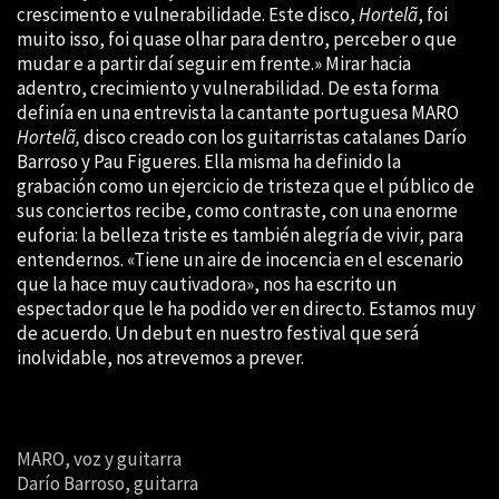
crescimento e vulnerabilidade. Este disco,
Hortelã
, foi
muito isso, foi quase olhar para dentro, perceber o que
mudar e a partir daí seguir em frente.» Mirar hacia
adentro, crecimiento y vulnerabilidad. De esta forma
definía en una entrevista la cantante portuguesa MARO
Hortelã,
disco creado con los guitarristas catalanes Darío
Barroso y Pau Figueres. Ella misma ha definido la
grabación como un ejercicio de tristeza que el público de
sus conciertos recibe, como contraste, con una enorme
euforia: la belleza triste es también alegría de vivir, para
entendernos. «Tiene un aire de inocencia en el escenario
que la hace muy cautivadora», nos ha escrito un
espectador que le ha podido ver en directo. Estamos muy
de acuerdo. Un debut en nuestro festival que será
inolvidable, nos atrevemos a prever.
MARO, voz y guitarra
Darío Barroso, guitarra