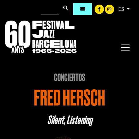
ES
CONCIERTOS
FRED HERSCH
Silent, Listening