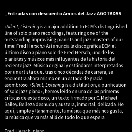
_Entradas con descuento Amics del Jazz
AGOTADAS
«
Silent, Listening
is a major addition to ECM’s distinguished
line of solo piano recordings, featuring one of the
outstanding improvising pianists and jazz masters of our
time: Fred Hersch.» Así anuncia la discográfica ECM el
último disco a piano solo de Fred Hersch, uno de los
pianistas y músicos más influyentes de la historia del
reciente jazz. Música original y estándares interpretados
por un artista que, tras cinco décadas de carrera, se
encuentra ahora mismo en un estado de gracia
asombroso. «
Silent, Listening
is a distillation, a purification
of solo jazz piano», hemos leído en una de las primeras
críticas de este disco, un texto firmado por C. Michael
Bailey. Belleza desnuda y austera, inmortal, delicada. He
aquí, simple y llanamente, la música que más nos gusta,
la música que va más allá de todo lo que espera.
Fred Hersch, piano