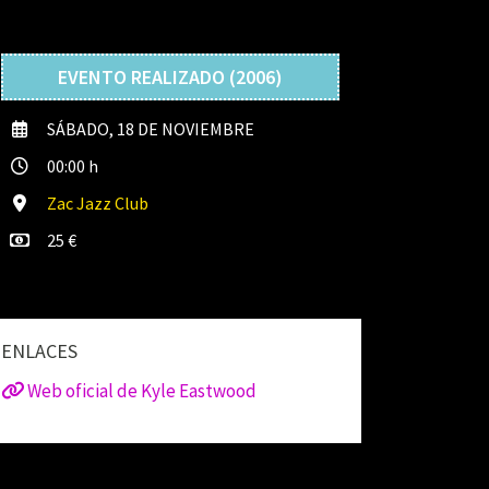
EVENTO REALIZADO (2006)
SÁBADO, 18 DE NOVIEMBRE
00:00 h
Zac Jazz Club
25 €
ENLACES
Web oficial de Kyle Eastwood