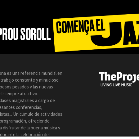
lona es una referencia mundial en
n trabajo constante y minucioso
s pesos pesados y las nuevas
l siempre atractivo.
clases magistrales a cargo de
resantes conferencias,
istas... Un cúmulo de actividades
 programación, ofreciendo
a disfrutar de la buena música y
z durante la celebración del