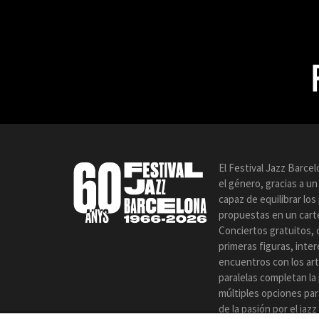
El Festival Jazz Barce
el género, gracias a u
capaz de equilibrar lo
propuestas en un carte
Conciertos gratuitos, 
primeras figuras, inte
encuentros con los art
paralelas completan la
múltiples opciones par
de la pasión por el jaz