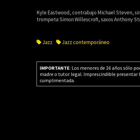
Kyle Eastwood, contrabajo Michael Steven, si
trompeta Simon Willescroft, saxos Anthony Str
Jazz
Jazz contemporáneo
IMPORTANTE
: Los menores de 16 años sólo po
madre o tutor legal. Imprescindible presentar 
cumplimentada.