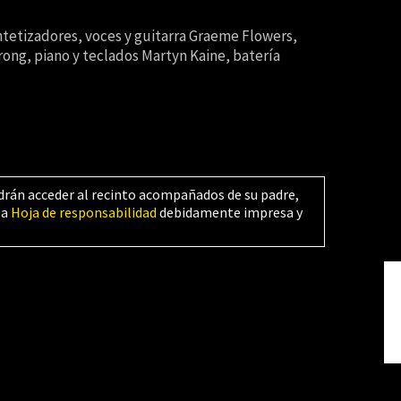
ntetizadores, voces y guitarra Graeme Flowers,
ong, piano y teclados Martyn Kaine, batería
drán acceder al recinto acompañados de su padre,
la
Hoja de responsabilidad
debidamente impresa y