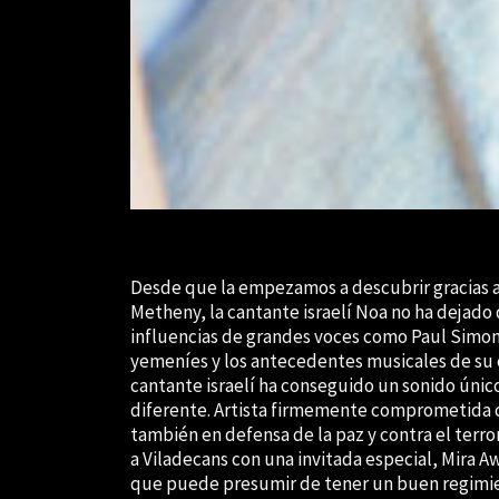
Desde que la empezamos a descubrir gracias a
Metheny, la cantante israelí Noa no ha dejado 
influencias de grandes voces como Paul Simon
yemeníes y los antecedentes musicales de su co
cantante israelí ha conseguido un sonido ún
diferente. Artista firmemente comprometida co
también en defensa de la paz y contra el terr
a Viladecans con una invitada especial, Mira Aw
que puede presumir de tener un buen regimi