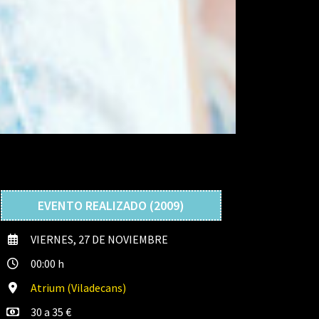
EVENTO REALIZADO (2009)
VIERNES, 27 DE NOVIEMBRE
00:00 h
Atrium (Viladecans)
30 a 35 €