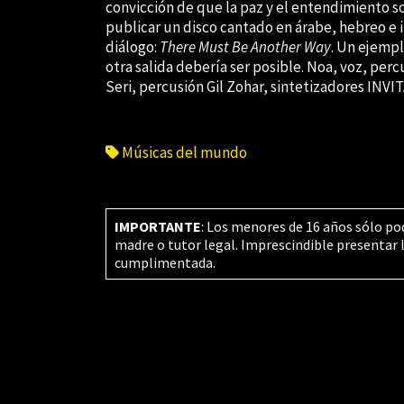
convicción de que la paz y el entendimiento s
publicar un disco cantado en árabe, hebreo e 
diálogo:
There Must Be Another Way
. Un ejempl
otra salida debería ser posible. Noa, voz, perc
Seri, percusión Gil Zohar, sintetizadores INV
Músicas del mundo
IMPORTANTE
: Los menores de 16 años sólo po
madre o tutor legal. Imprescindible presentar 
cumplimentada.