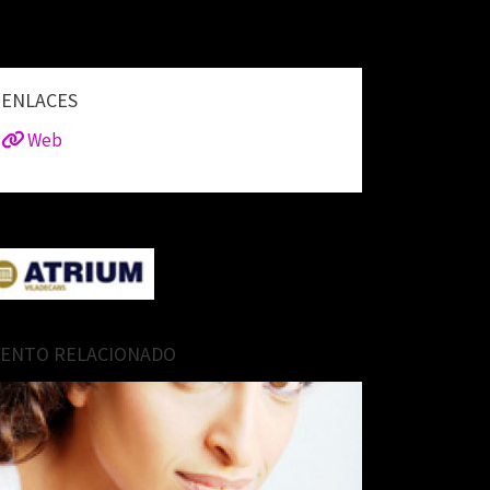
ENLACES
Web
VENTO RELACIONADO