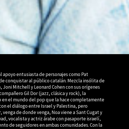
l apoyo entusiasta de personajes como Pat
de conquistar al público catalán. Mezcla insólita de
, Joni Mitchell y Leonard Cohen con sus orígenes
mpañero Gil Dor (jazz, clásica y rock), la
ico en el mundo del pop que la hace completamente
n el diálogo entre Israel y Palestina, pero
or, venga de donde venga, Noa viene a Sant Cugat y
ad, vocalista y actriz árabe con pasaporte israelí,
ento de seguidores en ambas comunidades. Con la