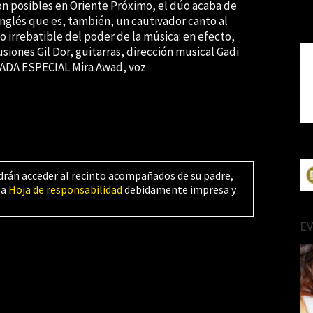
on posibles en Oriente Próximo, el dúo acaba de
inglés que es, también, un cautivador canto al
o irrebatible del poder de la música: en efecto,
usiones Gil Dor, guitarras, dirección musical Gadi
ITADA ESPECIAL Mira Awad, voz
drán acceder al recinto acompañados de su padre,
la
Hoja de responsabilidad
debidamente impresa y
E