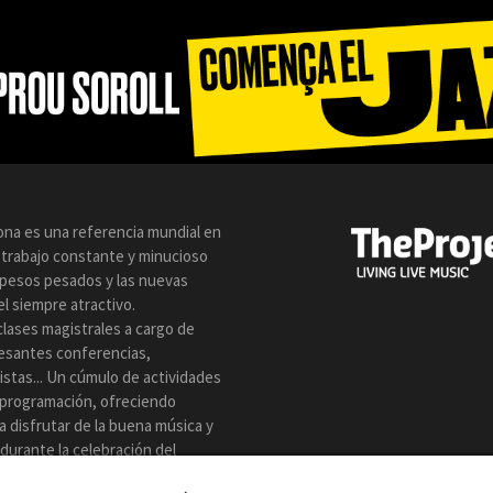
lona es una referencia mundial en
n trabajo constante y minucioso
s pesos pesados y las nuevas
l siempre atractivo.
clases magistrales a cargo de
resantes conferencias,
istas... Un cúmulo de actividades
 programación, ofreciendo
a disfrutar de la buena música y
z durante la celebración del