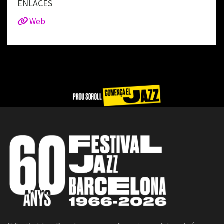
ENLACES
Web