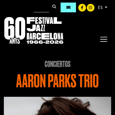
ES
CONCIERTOS
AARON PARKS TRIO