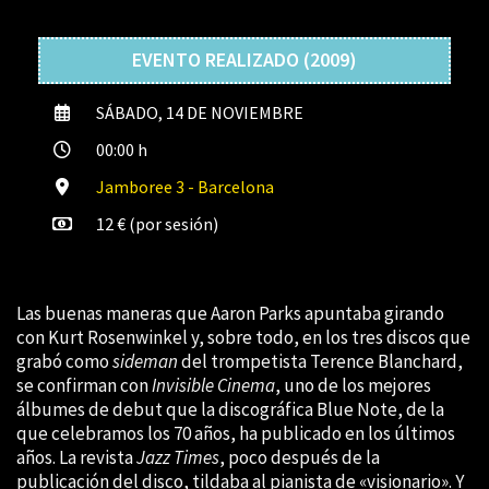
EVENTO REALIZADO (2009)
SÁBADO, 14 DE NOVIEMBRE
00:00 h
Jamboree 3 - Barcelona
12 € (por sesión)
Las buenas maneras que Aaron Parks apuntaba girando
con Kurt Rosenwinkel y, sobre todo, en los tres discos que
grabó como
sideman
del trompetista Terence Blanchard,
se confirman con
Invisible Cinema
, uno de los mejores
álbumes de debut que la discográfica Blue Note, de la
que celebramos los 70 años, ha publicado en los últimos
años. La revista
Jazz Times
, poco después de la
publicación del disco, tildaba al pianista de «visionario». Y