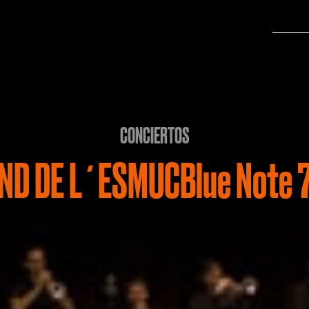
CONCIERTOS
ND DE L´ESMUCBlue Note 