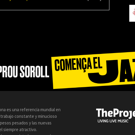
lona es una referencia mundial en
n trabajo constante y minucioso
s pesos pesados y las nuevas
l siempre atractivo.