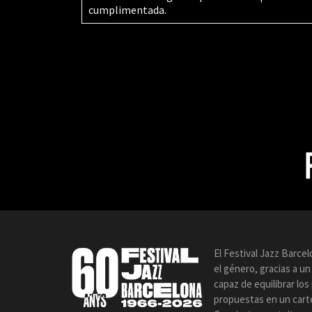
cumplimentada.
El Festival Jazz Barce
el género, gracias a u
capaz de equilibrar lo
propuestas en un carte