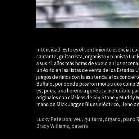
Intensidad. Este es el sentimiento esencial c
cantante, guitarrista, organista y pianista Lu
a sus 41 años más horas de vuelo en los escenar
un éxito en las listas de venta de los Estados 
juegos de niños con la asistencia a los concie
Buffalo, por donde pasaron monstruos como B
es, pues, una herencia genética ineludible pa
originales con clásicos de Sly Stone y Muddy 
mano de Mick Jagger. Blues eléctrico, lleno d
Lucky Peterson, veu, guitarra, órgano, piano R
Brady Williams, batería