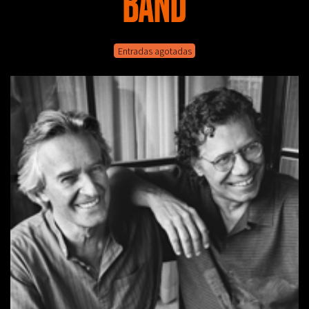
BAND
Entradas agotadas