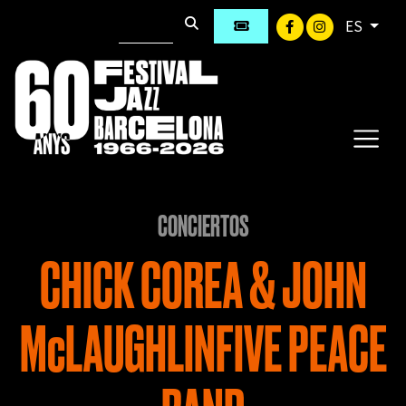
ES
CONCIERTOS
CHICK COREA & JOHN
McLAUGHLINFIVE PEACE