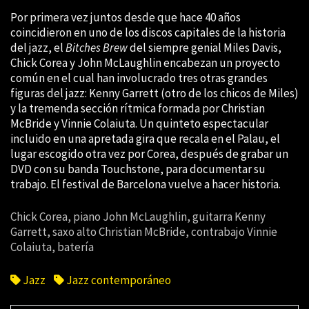
Por primera vez juntos desde que hace 40 años
coincidieron en uno de los discos capitales de la historia
del jazz, el
Bitches Brew
del siempre genial Miles Davis,
Chick Corea y John McLaughlin encabezan un proyecto
común en el cual han involucrado tres otras grandes
figuras del jazz: Kenny Garrett (otro de los chicos de Miles)
y la tremenda sección rítmica formada por Christian
McBride y Vinnie Colaiuta. Un quinteto espectacular
incluido en una apretada gira que recala en el Palau, el
lugar escogido otra vez por Corea, después de grabar un
DVD con su banda Touchstone, para documentar su
trabajo. El festival de Barcelona vuelve a hacer historia.
Chick Corea, piano John McLaughlin, guitarra Kenny
Garrett, saxo alto Christian McBride, contrabajo Vinnie
Colaiuta, batería
Jazz
Jazz contemporáneo