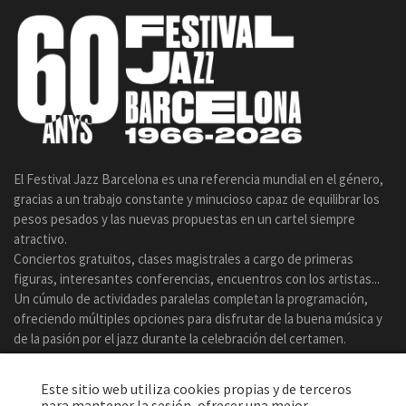
El Festival Jazz Barcelona es una referencia mundial en el género,
gracias a un trabajo constante y minucioso capaz de equilibrar los
pesos pesados y las nuevas propuestas en un cartel siempre
atractivo.
Conciertos gratuitos, clases magistrales a cargo de primeras
figuras, interesantes conferencias, encuentros con los artistas...
Un cúmulo de actividades paralelas completan la programación,
ofreciendo múltiples opciones para disfrutar de la buena música y
de la pasión por el jazz durante la celebración del certamen.
Este sitio web utiliza cookies propias y de terceros
para mantener la sesión, ofrecer una mejor