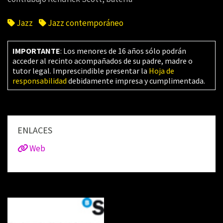
Jazz
Jazz contemporáneo
IMPORTANTE
: Los menores de 16 años sólo podrán
acceder al recinto acompañados de su padre, madre o
tutor legal. Imprescindible presentar la
Hoja de
responsabilidad
debidamente impresa y cumplimentada.
ENLACES
Web