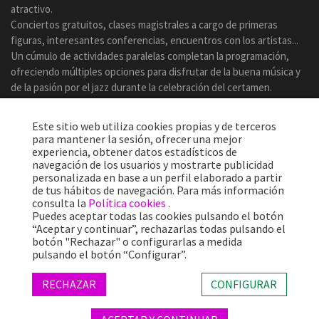
atractivo.
Conciertos gratuitos, clases magistrales a cargo de primeras
figuras, interesantes conferencias, encuentros con los artistas...
Un cúmulo de actividades paralelas completan la programación,
ofreciendo múltiples opciones para disfrutar de la buena música y
de la pasión por el jazz durante la celebración del certamen.
Este sitio web utiliza cookies propias y de terceros
para mantener la sesión, ofrecer una mejor
experiencia, obtener datos estadísticos de
navegación de los usuarios y mostrarte publicidad
personalizada en base a un perfil elaborado a partir
de tus hábitos de navegación. Para más información
consulta la
Política cookies
.
Puedes aceptar todas las cookies pulsando el botón
“Aceptar y continuar”, rechazarlas todas pulsando el
botón "Rechazar" o configurarlas a medida
Más de 25 años ofreciendo la mejor música en directo desde
pulsando el botón “Configurar”.
Barcelona.
Conciertos, festivales y eventos de gran convocatoria.
RECHAZAR
CONFIGURAR