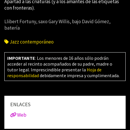
Apartad a las criaturas (y a los amantes de las etiquetas
con fronteras).
Llibert Fortuny, saxo Gary Willis, bajo David Gómez,
batería
Jazz contemporáneo
IMPORTANTE
: Los menores de 16 años sólo podrán
acceder al recinto acompañados de su padre, madre o
tutor legal. Imprescindible presentar la
Hoja de
responsabilidad
debidamente impresa y cumplimentada.
ENLACES
Web