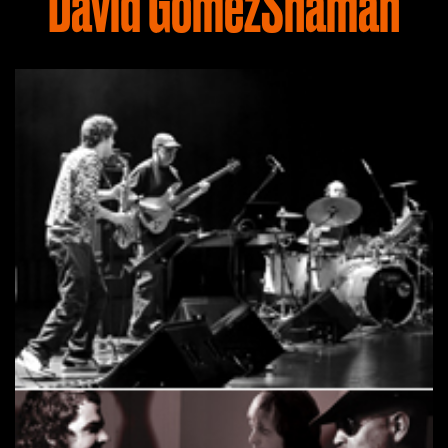
David GómezShaman