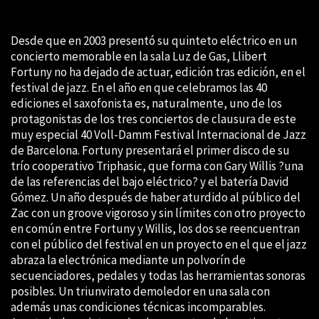
Desde que en 2003 presentó su quinteto eléctrico en un
concierto memorable en la sala Luz de Gas, Llibert
Fortuny no ha dejado de actuar, edición tras edición, en el
festival de jazz. En el año en que celebramos las 40
ediciones el saxofonista es, naturalmente, uno de los
protagonistas de los tres conciertos de clausura de este
muy especial 40 Voll-Damm Festival Internacional de Jazz
de Barcelona. Fortuny presentará el primer disco de su
trío cooperativo Triphasic, que forma con Gary Willis ?una
de las referencias del bajo eléctrico? y el batería David
Gómez. Un año después de haber aturdido al público del
Zac con un groove vigoroso y sin límites con otro proyecto
en común entre Fortuny y Willis, los dos se reencuentran
con el público del festival en un proyecto en el que el jazz
abraza la electrónica mediante un polvorín de
secuenciadores, pedales y todas las herramientas sonoras
posibles. Un triunvirato demoledor en una sala con
además unas condiciones técnicas incomparables.