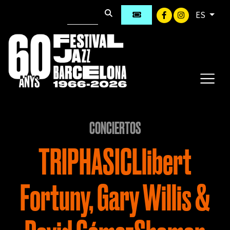
ES
CONCIERTOS
TRIPHASICLlibert
Fortuny, Gary Willis &