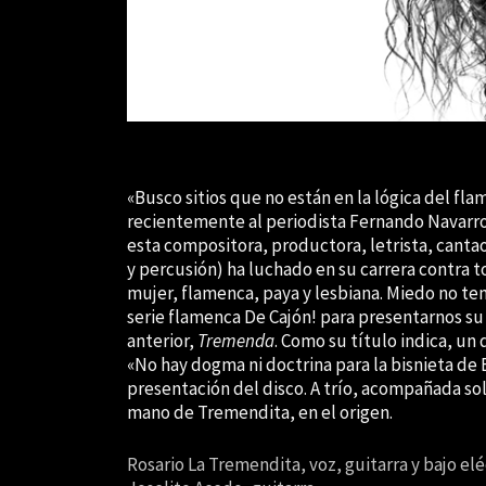
«Busco sitios que no están en la lógica del fla
recientemente al periodista Fernando Navarr
esta compositora, productora, letrista, cantao
y percusión) ha luchado en su carrera contra t
mujer, flamenca, paya y lesbiana. Miedo no te
serie flamenca De Cajón! para presentarnos su
anterior,
Tremenda
. Como su título indica, un
«No hay dogma ni doctrina para la bisnieta de 
presentación del disco. A trío, acompañada so
mano de Tremendita, en el origen.
Rosario La Tremendita, voz, guitarra y bajo elé