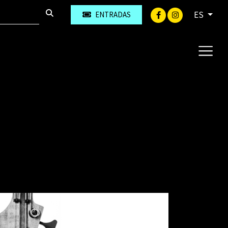
ES
ENTRADAS