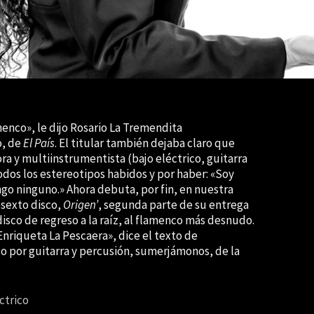
menco», le dijo Rosario La Tremendita
o, de
El País
. El titular también dejaba claro que
ra y multiinstrumentista (bajo eléctrico, guitarra
odos los estereotipos habidos y por haber: «Soy
ngo ninguno.» Ahora debuta, por fin, en nuestra
 sexto disco,
Origen’
, segunda parte de su entrega
 disco de regreso a la raíz, al flamenco más desnudo.
Enriqueta La Pescaera», dice el texto de
lo por guitarra y percusión, sumerjámonos, de la
ctrico