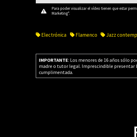
Para poder visualizar el vídeo tienen que estar perm
Marketing".
Electrónica
Flamenco
Jazz contemp
IMPORTANTE
: Los menores de 16 años sólo po
madre o tutor legal. Imprescindible presentar 
cumplimentada.