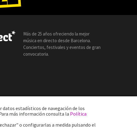
Más de 25 años ofreciendo la mejor
música en directo desde Barcelona.
Conciertos, festivales y eventos de gran
convocatoria.
r datos estadísticos de navegación de los
. Para más información consulta la
Política
Rechazar" o configurarlas a medida pulsando el