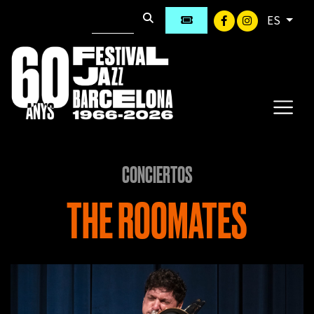
ES
CONCIERTOS
THE ROOMATES