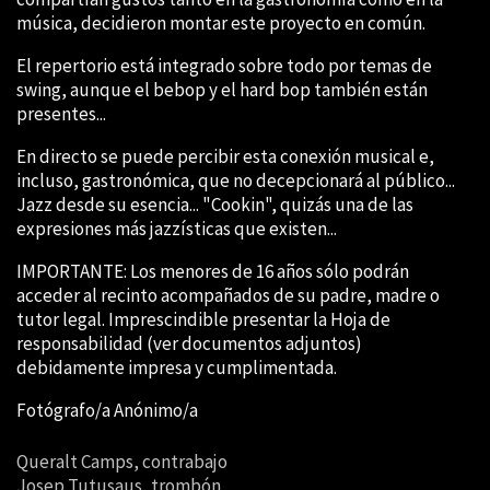
música, decidieron montar este proyecto en común.
El repertorio está integrado sobre todo por temas de
swing, aunque el bebop y el hard bop también están
presentes...
En directo se puede percibir esta conexión musical e,
incluso, gastronómica, que no decepcionará al público...
Jazz desde su esencia... "Cookin", quizás una de las
expresiones más jazzísticas que existen...
IMPORTANTE: Los menores de 16 años sólo podrán
acceder al recinto acompañados de su padre, madre o
tutor legal. Imprescindible presentar la Hoja de
responsabilidad (ver documentos adjuntos)
debidamente impresa y cumplimentada.
Fotógrafo/a Anónimo/a
Queralt Camps, contrabajo
Josep Tutusaus, trombón