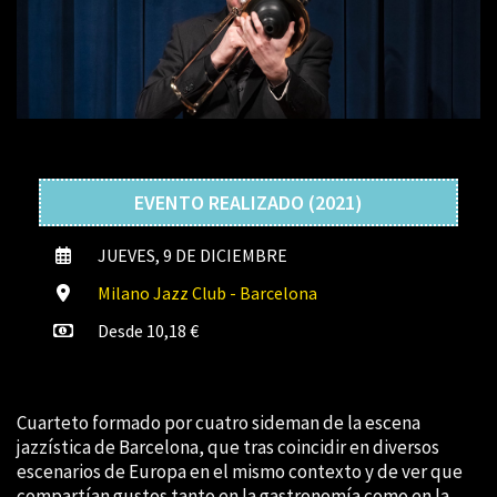
EVENTO REALIZADO (2021)
JUEVES, 9 DE DICIEMBRE
Milano Jazz Club - Barcelona
Desde 10,18 €
Cuarteto formado por cuatro sideman de la escena
jazzística de Barcelona, ​​que tras coincidir en diversos
escenarios de Europa en el mismo contexto y de ver que
compartían gustos tanto en la gastronomía como en la