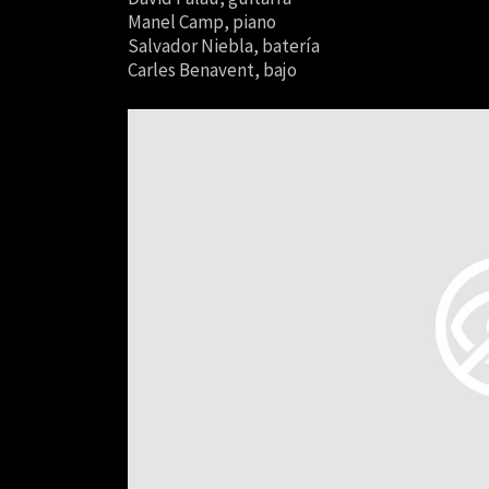
Manel Camp, piano
Salvador Niebla, batería
Carles Benavent, bajo