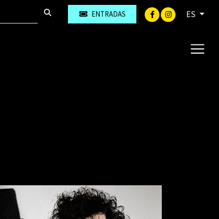
ES
ENTRADAS