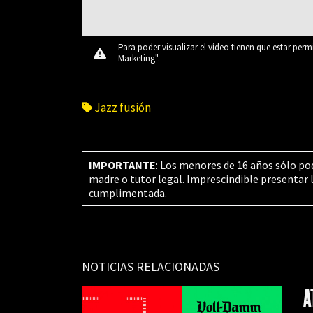
Para poder visualizar el vídeo tienen que estar perm
Marketing".
Jazz fusión
IMPORTANTE
: Los menores de 16 años sólo po
madre o tutor legal. Imprescindible presentar 
cumplimentada.
NOTICIAS RELACIONADAS
A