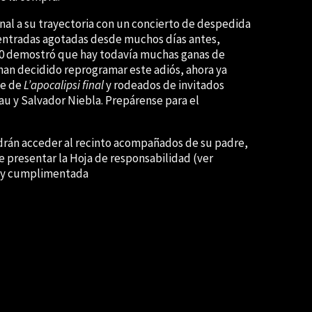
nal a su trayectoria con un concierto de despedida
 entradas agotadas desde muchos días antes,
0 demostró que hay todavía muchas ganas de
 han decidido reprogramar este adiós, ahora ya
te de
L’apocalipsi final
y rodeados de invitados
u y Salvador Niebla. Prepárense para el
rán acceder al recinto acompañados de su padre,
e presentar la Hoja de responsabilidad (ver
 y cumplimentada