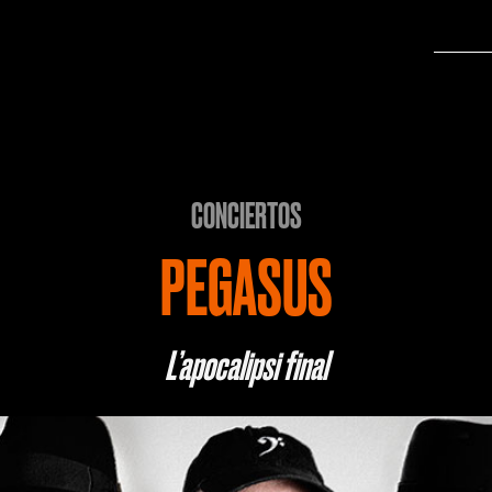
CONCIERTOS
PEGASUS
L’apocalipsi final