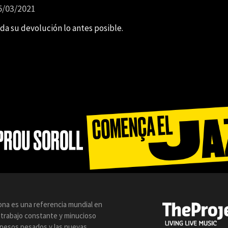
5/03/2021
da su devolución lo antes posible.
lona es una referencia mundial en
n trabajo constante y minucioso
s pesos pesados y las nuevas