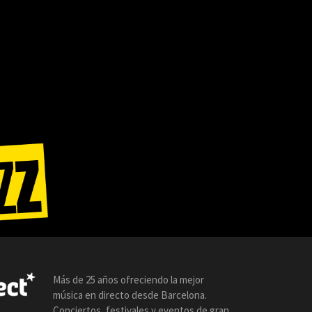
Más de 25 años ofreciendo la mejor
música en directo desde Barcelona.
Conciertos, festivales y eventos de gran