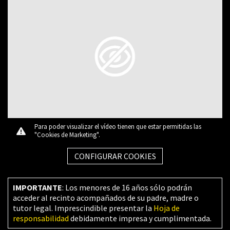
Para poder visualizar el vídeo tienen que estar permitidas las
"Cookies de Marketing".
CONFIGURAR COOKIES
IMPORTANTE
: Los menores de 16 años sólo podrán
acceder al recinto acompañados de su padre, madre o
tutor legal. Imprescindible presentar la
Hoja de
responsabilidad
debidamente impresa y cumplimentada.