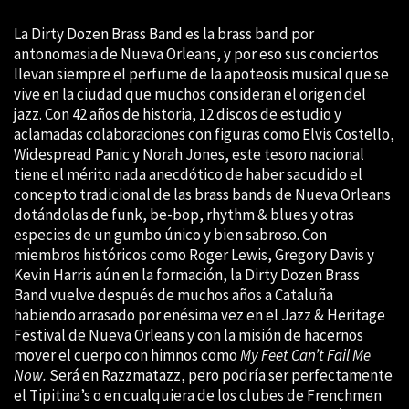
La Dirty Dozen Brass Band es la brass band por
antonomasia de Nueva Orleans, y por eso sus conciertos
llevan siempre el perfume de la apoteosis musical que se
vive en la ciudad que muchos consideran el origen del
jazz. Con 42 años de historia, 12 discos de estudio y
aclamadas colaboraciones con figuras como Elvis Costello,
Widespread Panic y Norah Jones, este tesoro nacional
tiene el mérito nada anecdótico de haber sacudido el
concepto tradicional de las brass bands de Nueva Orleans
dotándolas de funk, be-bop, rhythm & blues y otras
especies de un gumbo único y bien sabroso. Con
miembros históricos como Roger Lewis, Gregory Davis y
Kevin Harris aún en la formación, la Dirty Dozen Brass
Band vuelve después de muchos años a Cataluña
habiendo arrasado por enésima vez en el Jazz & Heritage
Festival de Nueva Orleans y con la misión de hacernos
mover el cuerpo con himnos como
My Feet Can’t Fail Me
Now.
Será en Razzmatazz, pero podría ser perfectamente
el Tipitina’s o en cualquiera de los clubes de Frenchmen