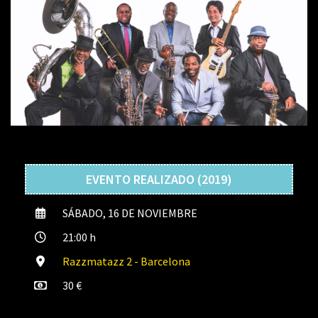
EVENTO REALIZADO (2019)
SÁBADO, 16 DE NOVIEMBRE
21:00 h
Razzmatazz 2 - Barcelona
30 €