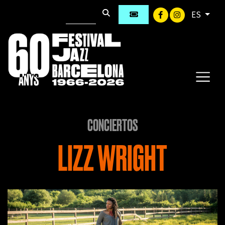
ES
CONCIERTOS
LIZZ WRIGHT