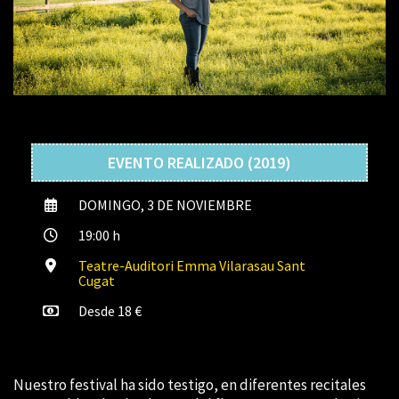
EVENTO REALIZADO (2019)
DOMINGO, 3 DE NOVIEMBRE
19:00 h
Teatre-Auditori Emma Vilarasau Sant
Cugat
Desde 18 €
Nuestro festival ha sido testigo, en diferentes recitales