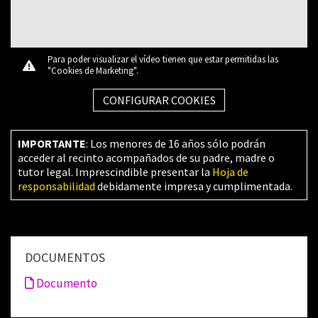
Para poder visualizar el vídeo tienen que estar permitidas las
"Cookies de Marketing".
CONFIGURAR COOKIES
IMPORTANTE
: Los menores de 16 años sólo podrán
acceder al recinto acompañados de su padre, madre o
tutor legal. Imprescindible presentar la
Hoja de
responsabilidad
debidamente impresa y cumplimentada.
DOCUMENTOS
Documento