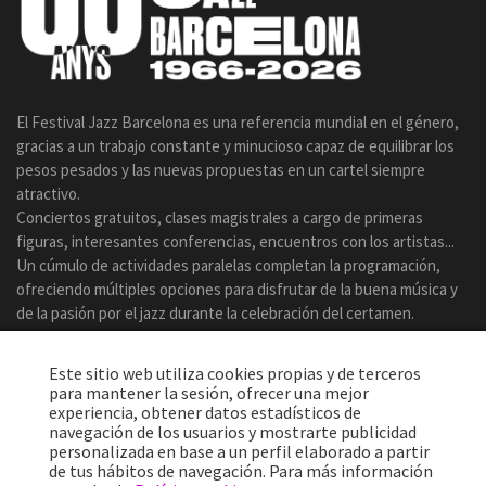
El Festival Jazz Barcelona es una referencia mundial en el género,
gracias a un trabajo constante y minucioso capaz de equilibrar los
pesos pesados y las nuevas propuestas en un cartel siempre
atractivo.
Conciertos gratuitos, clases magistrales a cargo de primeras
figuras, interesantes conferencias, encuentros con los artistas...
Un cúmulo de actividades paralelas completan la programación,
ofreciendo múltiples opciones para disfrutar de la buena música y
de la pasión por el jazz durante la celebración del certamen.
Este sitio web utiliza cookies propias y de terceros
para mantener la sesión, ofrecer una mejor
experiencia, obtener datos estadísticos de
navegación de los usuarios y mostrarte publicidad
personalizada en base a un perfil elaborado a partir
de tus hábitos de navegación. Para más información