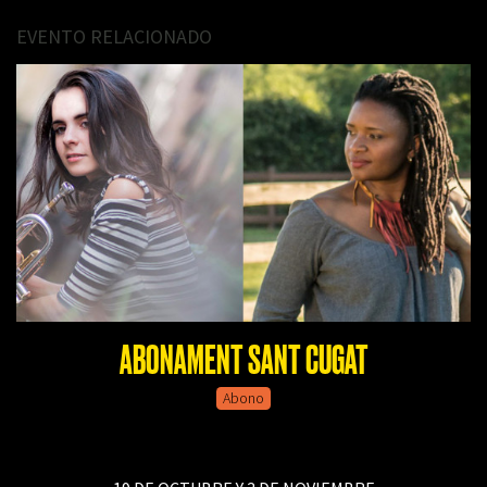
EVENTO RELACIONADO
ABONAMENT SANT CUGAT
Abono