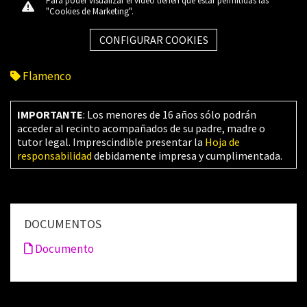
Para poder visualizar el vídeo tienen que estar permitidas las
"Cookies de Marketing".
CONFIGURAR COOKIES
Flamenco
IMPORTANTE
: Los menores de 16 años sólo podrán
acceder al recinto acompañados de su padre, madre o
tutor legal. Imprescindible presentar la
Hoja de
responsabilidad
debidamente impresa y cumplimentada.
DOCUMENTOS
Documento