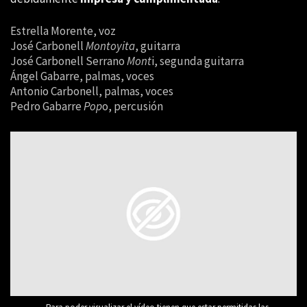
Estrella Morente, voz
José Carbonell
Montoyita
, guitarra
José Carbonell Serrano
Mont
i, segunda guitarra
Ángel Gabarre, palmas, voces
Antonio Carbonell, palmas, voces
Pedro Gabarre
Pop
o, percusión