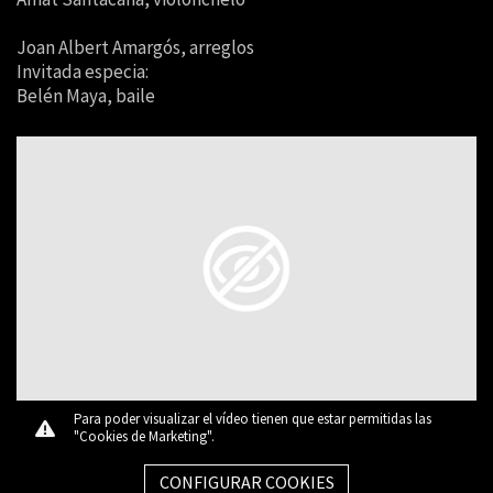
Joan Albert Amargós, arreglos
Invitada especia:
Belén Maya, baile
Para poder visualizar el vídeo tienen que estar permitidas las
"Cookies de Marketing".
CONFIGURAR COOKIES