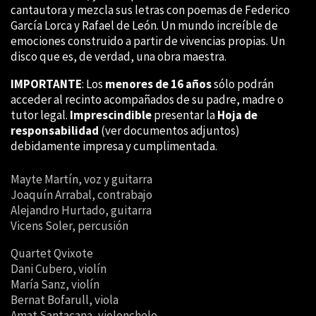
cantautora y mezcla sus letras con poemas de Federico
García Lorca y Rafael de León. Un mundo increíble de
emociones construido a partir de vivencias propias. Un
disco que es, de verdad, una obra maestra.
IMPORTANTE
: Los
menores de 16 años
sólo podrán
acceder al recinto acompañados de su padre, madre o
tutor legal.
Imprescindible
presentar la
Hoja de
responsabilidad
(ver documentos adjuntos)
debidamente impresa y cumplimentada.
Mayte Martín, voz y guitarra
Joaquín Arrabal, contrabajo
Alejandro Hurtado, guitarra
Vicens Soler, percusión
Quartet Qvixote
Dani Cubero, violín
María Sanz, violín
Bernat Bofarull, viola
Amat Santacana, violonchelo