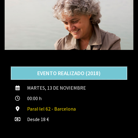
EVENTO REALIZADO (2018)
MARTES, 13 DE NOVIEMBRE
00:00 h
Paral·lel 62 - Barcelona
Desde 18 €