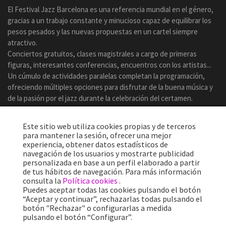
El Festival Jazz Barcelona es una referencia mundial en el género,
gracias a un trabajo constante y minucioso capaz de equilibrar los
pesos pesados y las nuevas propuestas en un cartel siempre
atractivo.
Conciertos gratuitos, clases magistrales a cargo de primeras
figuras, interesantes conferencias, encuentros con los artistas...
Un cúmulo de actividades paralelas completan la programación,
ofreciendo múltiples opciones para disfrutar de la buena música y
de la pasión por el jazz durante la celebración del certamen.
Este sitio web utiliza cookies propias y de terceros
para mantener la sesión, ofrecer una mejor
experiencia, obtener datos estadísticos de
navegación de los usuarios y mostrarte publicidad
personalizada en base a un perfil elaborado a partir
de tus hábitos de navegación. Para más información
consulta la
Política cookies
.
Puedes aceptar todas las cookies pulsando el botón
“Aceptar y continuar”, rechazarlas todas pulsando el
botón "Rechazar" o configurarlas a medida
Más de 25 años ofreciendo la mejor música en directo desde
pulsando el botón “Configurar”.
Barcelona.