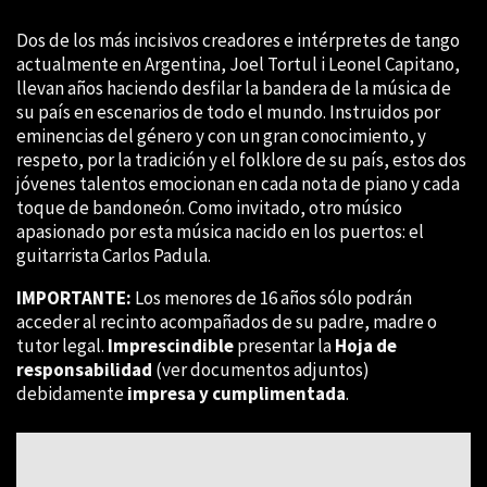
Dos de los más incisivos creadores e intérpretes de tango
actualmente en Argentina, Joel Tortul i Leonel Capitano,
llevan años haciendo desfilar la bandera de la música de
su país en escenarios de todo el mundo. Instruidos por
eminencias del género y con un gran conocimiento, y
respeto, por la tradición y el folklore de su país, estos dos
jóvenes talentos emocionan en cada nota de piano y cada
toque de bandoneón. Como invitado, otro músico
apasionado por esta música nacido en los puertos: el
guitarrista Carlos Padula.
IMPORTANTE:
Los menores de 16 años sólo podrán
acceder al recinto acompañados de su padre, madre o
tutor legal.
Imprescindible
presentar la
Hoja de
responsabilidad
(ver documentos adjuntos)
debidamente
impresa y cumplimentada
.