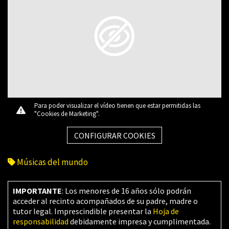
Para poder visualizar el vídeo tienen que estar permitidas las
"Cookies de Marketing".
CONFIGURAR COOKIES
Músicas del mundo
IMPORTANTE
: Los menores de 16 años sólo podrán
acceder al recinto acompañados de su padre, madre o
tutor legal. Imprescindible presentar la
Hoja de
responsabilidad
debidamente impresa y cumplimentada.