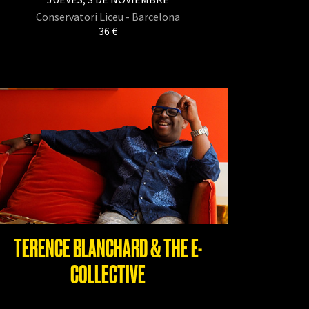
Conservatori Liceu - Barcelona
36 €
TERENCE BLANCHARD & THE E-
COLLECTIVE