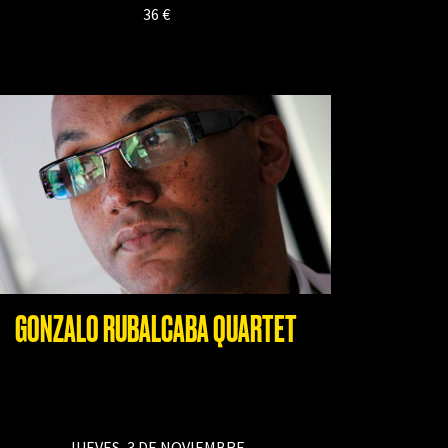
36 €
GONZALO RUBALCABA QUARTET
JUEVES, 3 DE NOVIEMBRE