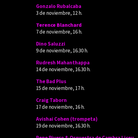
Gonzalo Rubalcaba
3 de noviembre, 12 h.
Terence Blanchard
7 de noviembre, 16 h.
Dino Saluzzi
9 de noviembre, 16.30 h.
Rudresh Mahanthappa
14 de noviembre, 16.30 h.
The Bad Plus
15 de noviembre, 17 h.
Craig Taborn
17 de noviembre, 16 h.
Avishai Cohen (trompeta)
19 de noviembre, 16.30 h.
Pepe Rivero & Orquestra de Cambra Liceu