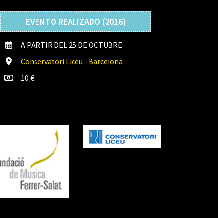
EVENTO REALIZADO (2016)
A PARTIR DEL 25 DE OCTUBRE
Conservatori Liceu - Barcelona
10 €