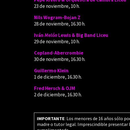
23 de noviembre, 10 h.
Nils Wogram-Bojan Z
28 de noviembre, 16.30 h.
Iván
Melón
Lewis & Big Band Liceu
29 de noviembre, 10 h.
Copland-Abercrombie
30 de noviembre, 16.30 h.
Guillermo Klein
1 de diciembre, 16.30 h.
Fred Hersch & OJM
2 de diciembre, 16.30 h.
IMPORTANTE
: Los menores de 16 años sólo po
madre o tutor legal. Imprescindible presentar 
cumplimentada.