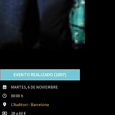
EVENTO REALIZADO (2007)
MARTES, 6 DE NOVIEMBRE
00:00 h
L’Auditori - Barcelona
28 a 60 €