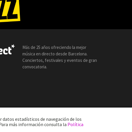
Más de 25 años ofreciendo la mejor
música en directo desde Barcelona.
Conciertos, festivales y eventos de gran
convocatoria.
r datos estadísticos de navegación de los
. Para más información consulta la
Política