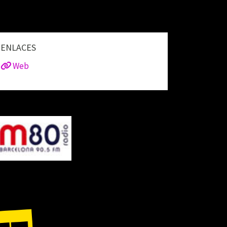
ENLACES
Web