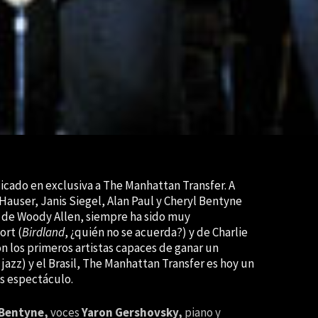
dicado en exclusiva a The Manhattan Transfer. A
Hauser, Janis Siegel, Alan Paul y Cheryl Bentyne
á de Woody Allen, siempre ha sido muy
ort (
Birdland
, ¿quién no se acuerda?) y de Charlie
on los primeros artistas capaces de ganar un
azz) y el Brasil, The Manhattan Transfer es hoy un
es espectáculo.
 Bentyne,
voces
Yaron Gershovsky,
piano y