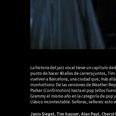
La historia del jazz vocal tiene un capítulo de
punto de hacer 40 años de carrera juntos, Tim 
vuelven a Barcelona, una ciudad que, más all
manhattiana
. De las versiones de Weather Rep
Parker (
Confirmation
) hasta el pop (ellos fuer
Grammy el mismo año en la categoría de pop y j
clásico incontestable. Señoras, señores: esto 
Janis Siegel, Tim hauser, Alan Paul, Cheryl