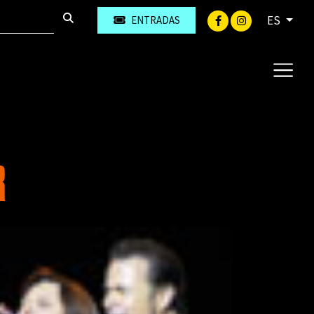
ES
ENTRADAS
R