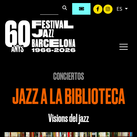
ES
CONCIERTOS
JAZZ A LA BIBLIOTECA
Visions del jazz