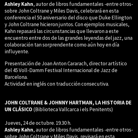
Ashley Kahn
, autor de libros fundamentales -entre otros-
sobre John Coltrane y Miles Davis, celebrará en esta
conferencia el 50 aniversario del disco que Duke Ellington
y John Coltrane hicieron juntos. Con ejemplos musicales,
Kahn repasará las circunstancias que llevaron a este
encuentro entre dos de las grandes leyendas del jazz, una
colaboración tan sorprendente como aún hoy en día
influyente.
Presentación de Joan Anton Cararach, director artístico
del 45 Voll-Damm Festival Internacional de Jazz de
Barcelona.
Actividad en inglés con traducción consecutiva.
JOHN COLTRANE & JOHNNY HARTMAN, LA HISTORIA DE
UN CLÁSICO
(Biblioteca Vallcarca i els Penitents)
Jueves, 24 de octubre. 19.30 h.
Ashley Kahn
, autor de libros fundamentales -entre otros-
sobre John Coltrane y Miles Davis, revisará en esta