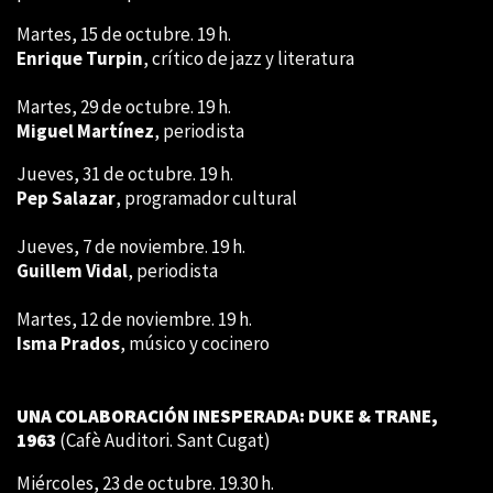
Martes, 15 de octubre. 19 h.
Enrique Turpin
, crítico de jazz y literatura
Martes, 29 de octubre. 19 h.
Miguel Martínez
, periodista
Jueves, 31 de octubre. 19 h.
Pep Salazar
, programador cultural
Jueves, 7 de noviembre. 19 h.
Guillem Vidal
, periodista
Martes, 12 de noviembre. 19 h.
Isma Prados
, músico y cocinero
UNA COLABORACIÓN INESPERADA: DUKE & TRANE,
1963
(Cafè Auditori. Sant Cugat)
Miércoles, 23 de octubre. 19.30 h.