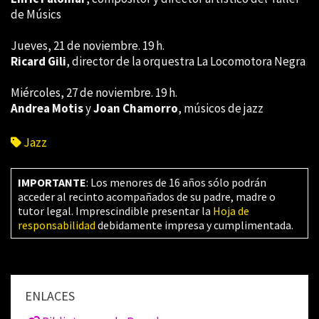
de Músics
Jueves, 21 de noviembre. 19 h.
Ricard Gili
, director de la orquestra La Locomotora Negra
Miércoles, 27 de noviembre. 19 h.
Andrea Motis
y
Joan Chamorro
, músicos de jazz
Jazz
IMPORTANTE
: Los menores de 16 años sólo podrán
acceder al recinto acompañados de su padre, madre o
tutor legal. Imprescindible presentar la
Hoja de
responsabilidad
debidamente impresa y cumplimentada.
ENLACES