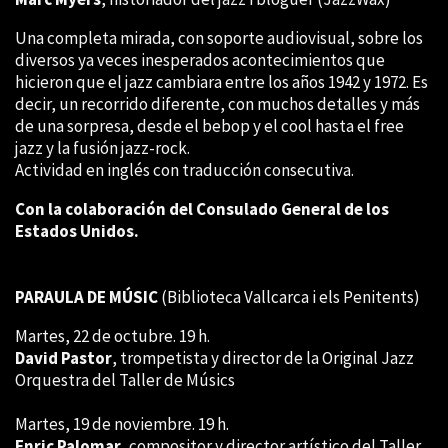
Una completa mirada, con soporte audiovisual, sobre los
diversos ya veces inesperados acontecimientos que
hicieron que el jazz cambiara entre los años 1942 y 1972. Es
decir, un recorrido diferente, con muchos detalles y más
de una sorpresa, desde el bebop y el cool hasta el free
jazz y la fusión jazz-rock.
Actividad en inglés con traducción consecutiva.
Con la colaboración del Consulado General de los
Estados Unidos.
PARAULA DE MÚSIC
(Biblioteca Vallcarca i els Penitents)
Martes, 22 de octubre. 19 h.
David Pastor
, trompetista y director de la Original Jazz
Orquestra del Taller de Músics
Martes, 19 de noviembre. 19 h.
Enric Palomar
, compositor y director artístico del Taller