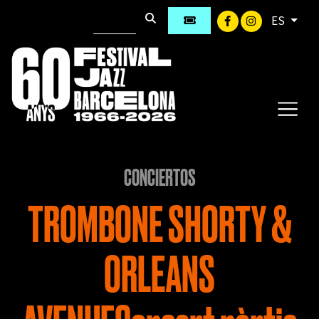
ES
CONCIERTOS
TROMBONE SHORTY &
ORLEANS