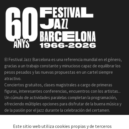
El Festival Jazz Barcelona es una referencia mundial en el género,
gracias a un trabajo constante y minucioso capaz de equilibrar los
pesos pesados y las nuevas propuestas en un cartel siempre
atractivo.
Conciertos gratuitos, clases magistrales a cargo de primeras
figuras, interesantes conferencias, encuentros con los artistas...
Un cúmulo de actividades paralelas completan la programación,
ofreciendo múltiples opciones para disfrutar de la buena música y
de la pasión por el jazz durante la celebración del certamen.
Este sitio web utiliza cookies propias y de terceros