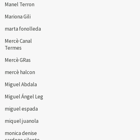
Manel Terron
Mariona Gili
marta fonolleda
Mercè Canal
Termes
Mercè GRas
mercè halcon
Miguel Abdala
Miguel Ángel Leg
miguel espada
miquel juanola
monica denise