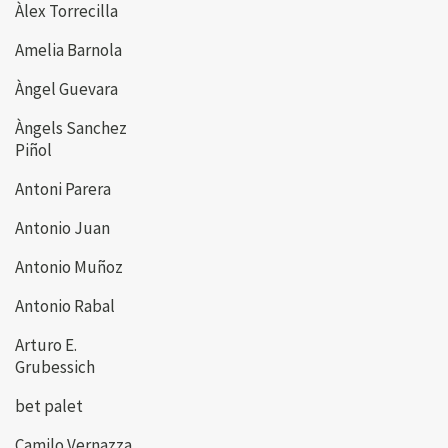
Àlex Torrecilla
Amelia Barnola
Àngel Guevara
Àngels Sanchez
Piñol
Antoni Parera
Antonio Juan
Antonio Muñoz
Antonio Rabal
Arturo E.
Grubessich
bet palet
Camilo Vernazza