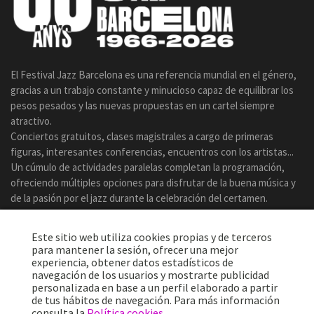
El Festival Jazz Barcelona es una referencia mundial en el género,
gracias a un trabajo constante y minucioso capaz de equilibrar los
pesos pesados y las nuevas propuestas en un cartel siempre
atractivo.
Conciertos gratuitos, clases magistrales a cargo de primeras
figuras, interesantes conferencias, encuentros con los artistas...
Un cúmulo de actividades paralelas completan la programación,
ofreciendo múltiples opciones para disfrutar de la buena música y
de la pasión por el jazz durante la celebración del certamen.
Este sitio web utiliza cookies propias y de terceros
para mantener la sesión, ofrecer una mejor
experiencia, obtener datos estadísticos de
navegación de los usuarios y mostrarte publicidad
personalizada en base a un perfil elaborado a partir
de tus hábitos de navegación. Para más información
consulta la
Política cookies
.