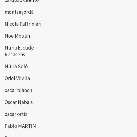
cardozo cilento
montse jordà
Nicola Paltrinieri
Noe Moulin
Núria Escudé
Recasens
Núria Solé
Oriol Vilella
oscar blanch
Oscar Nabais
oscar ortiz
Pablo MARTIN