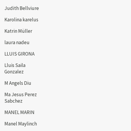
Judith Bellviure
Karolina karelus
Katrin Müller
laura nadeu
LLUIS GIRONA
Lluis Saila
Gonzalez
M Angels Diu
Ma Jesus Perez
Sabchez
MANEL MARIN
Manel Maylinch