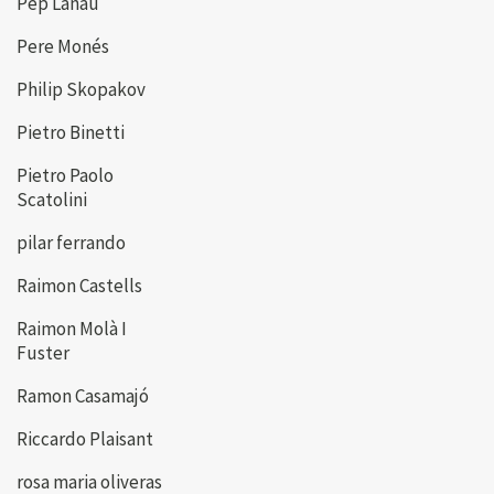
Pep Lanau
Pere Monés
Philip Skopakov
Pietro Binetti
Pietro Paolo
Scatolini
pilar ferrando
Raimon Castells
Raimon Molà I
Fuster
Ramon Casamajó
Riccardo Plaisant
rosa maria oliveras