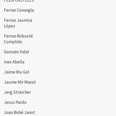
FELIX CASTELLS
Ferran Conangla
Ferran Jaumira
López
Ferran Robusté
Cumplido
Gonzalo Vidal
Ines Abella
Jaime Riu Gol
Jaume Mir Massó
Jerg Streicher
Jesus Pardo
Joan Bohé Janot