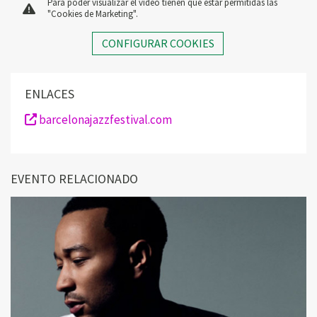
Para poder visualizar el vídeo tienen que estar permitidas las
"Cookies de Marketing".
CONFIGURAR COOKIES
ENLACES
barcelonajazzfestival.com
EVENTO RELACIONADO