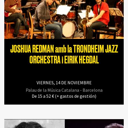
JOSHUA REDMAN amb la TRONDHEIM JAZZ
ORCHESTRA i EIRIK HEGDAL
VIERNES, 14 DE NOVIEMBRE
Palau de la Música Catalana - Barcelona
De 15 a 52 € (+ gastos de gestión)