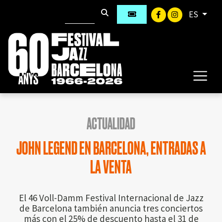
ES
ACTUALIDAD
JOHN LEGEND EN BARCELONA, ENTRADAS A
LA VENTA
El 46 Voll-Damm Festival Internacional de Jazz
de Barcelona también anuncia tres conciertos
más con el 25% de descuento hasta el 31 de