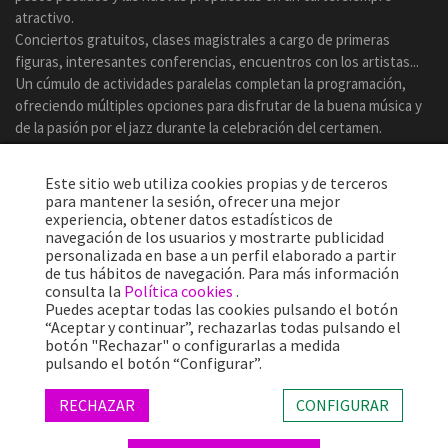
atractivo.
Conciertos gratuitos, clases magistrales a cargo de primeras
figuras, interesantes conferencias, encuentros con los artistas...
Un cúmulo de actividades paralelas completan la programación,
ofreciendo múltiples opciones para disfrutar de la buena música y
de la pasión por el jazz durante la celebración del certamen.
Este sitio web utiliza cookies propias y de terceros
para mantener la sesión, ofrecer una mejor
experiencia, obtener datos estadísticos de
navegación de los usuarios y mostrarte publicidad
personalizada en base a un perfil elaborado a partir
de tus hábitos de navegación. Para más información
consulta la
Política cookies
.
Puedes aceptar todas las cookies pulsando el botón
“Aceptar y continuar”, rechazarlas todas pulsando el
botón "Rechazar" o configurarlas a medida
Más de 25 años ofreciendo la mejor música en directo desde
pulsando el botón “Configurar”.
Barcelona.
Conciertos, festivales y eventos de gran convocatoria.
RECHAZAR
CONFIGURAR