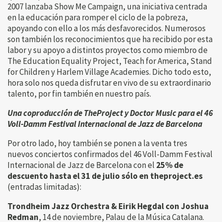
2007 lanzaba Show Me Campaign, una iniciativa centrada
en la educación para romper el ciclo de la pobreza,
apoyando con ello a los más desfavorecidos. Numerosos
son también los reconocimientos que ha recibido por esta
labor y su apoyo a distintos proyectos como miembro de
The Education Equality Project, Teach for America, Stand
for Children y Harlem Village Academies. Dicho todo esto,
hora solo nos queda disfrutar en vivo de su extraordinario
talento, por fin también en nuestro país.
Una coproducción de TheProject y Doctor Music para el 46
Voll-Damm Festival Internacional de Jazz de Barcelona
Por otro lado, hoy también se ponen a la venta tres
nuevos conciertos confirmados del 46 Voll-Damm Festival
Internacional de Jazz de Barcelona con el
25% de
descuento hasta el 31 de julio sólo en theproject.es
(entradas limitadas):
Trondheim Jazz Orchestra & Eirik Hegdal con Joshua
Redman
, 14 de noviembre, Palau de la Música Catalana.