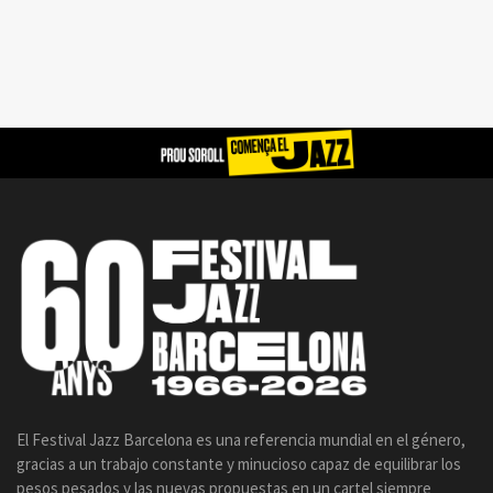
El Festival Jazz Barcelona es una referencia mundial en el género,
gracias a un trabajo constante y minucioso capaz de equilibrar los
pesos pesados y las nuevas propuestas en un cartel siempre