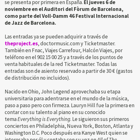
se presenta por primera en España.
El jueves 6 de
noviembre en el Auditori del Fòrum de Barcelona,
como parte del Voll-Damm 46 Festival Internacional
de Jazz de Barcelona.
Las entradas ya se pueden adquirir a través de
theproject.es
, doctormusic.com y Ticketmaster.
También en Fnac, Viajes Carrefour, Halcón Viajes, por
teléfono en el 902 15 00 25 y a través de los puntos de
venta habituales de la red Ticketmaster. Todas las
entradas son de asiento reservado a partir de 30 € (gastos
de distribución no incluidos).
Nacido en Ohio, John Legend aprovechaba su etapa
universitaria para adentrarse en el mundo de la música,
paso a paso pero con firmeza. Lauryn Hill fue la primera en
contar con su talento al piano en su conocido
tema
Everything is Everything
. Le siguieron sus primeros
conciertos en Philadelphia, Nueva York, Boston, Atlanta y
Washington D.C. Poco después era Kanye West quien se
interesaba por él y contaba con su voz en
All of The