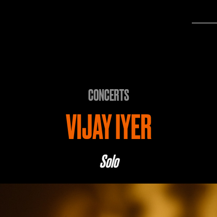
CONCERTS
VIJAY IYER
Solo