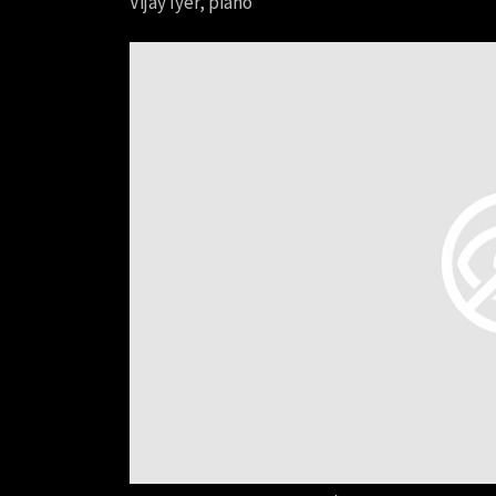
Vijay Iyer, piano