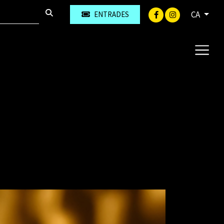
CA
ENTRADES