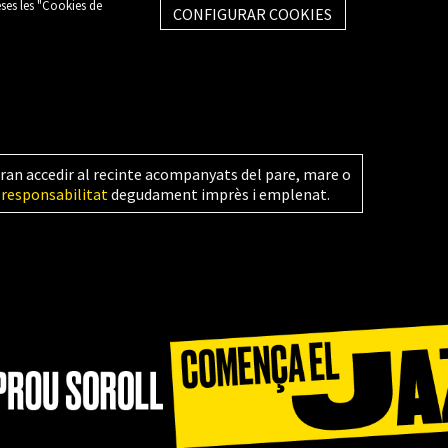
eses les "Cookies de
CONFIGURAR COOKIES
ran accedir al recinte acompanyats del pare, mare o
 responsabilitat
degudament imprès i emplenat.