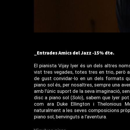
_Entrades Amics del Jazz -15% dte.
El pianista Vijay Iyer és un dels altres nom
vist tres vegades, totes tres en trio, però
de gust convidar-lo en un dels formats qu
piano sol és, per nosaltres, sempre una aven
amb l’únic suport de la seva imaginació, sen
disc a piano sol (
Solo
), sabem que Iyer pot 
com ara Duke Ellington i Thelonious M
naturalment a les seves composicions pròpie
piano sol, benvinguts a l’aventura.