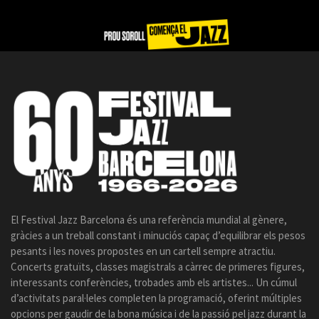
El Festival Jazz Barcelona és una referència mundial al gènere,
gràcies a un treball constant i minuciós capaç d’equilibrar els pesos
pesants i les noves propostes en un cartell sempre atractiu.
Concerts gratuïts, classes magistrals a càrrec de primeres figures,
interessants conferències, trobades amb els artistes... Un cúmul
d’activitats paral·leles completen la programació, oferint múltiples
opcions per gaudir de la bona música i de la passió pel jazz durant la