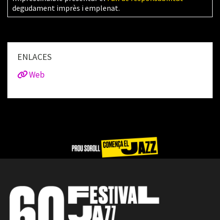
degudament imprès i emplenat.
ENLACES
Web