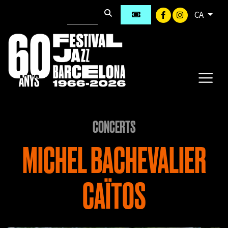
CA
CONCERTS
MICHEL BACHEVALIER
CAÏTOS