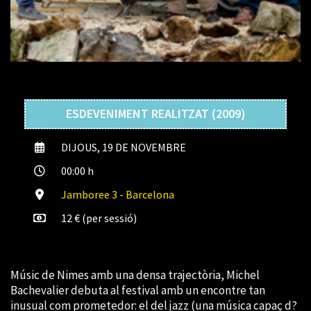
ESDEVENIMENT REALITZAT (2009)
DIJOUS, 19 DE NOVEMBRE
00:00 h
Jamboree 3 - Barcelona
12 € (per sessió)
Músic de Nimes amb una densa trajectòria, Michel
Bachevalier debuta al festival amb un encontre tan
inusual com prometedor: el del jazz (una música capaç d?