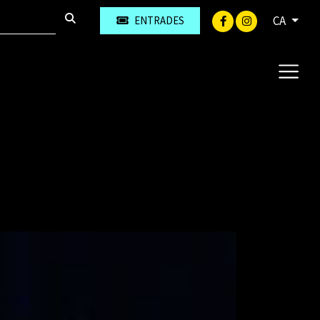
CA
ENTRADES