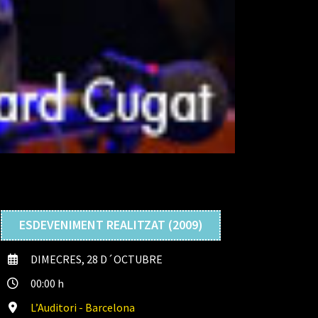
ESDEVENIMENT REALITZAT (2009)
DIMECRES, 28 D´OCTUBRE
00:00 h
L’Auditori - Barcelona