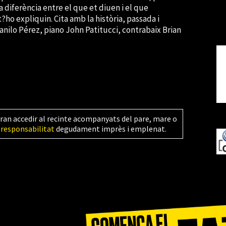
a diferència entre el que et diuen i el que
?ho expliquin. Cita amb la història, passada i
anilo Pérez, piano John Patitucci, contrabaix Brian
ran accedir al recinte acompanyats del pare, mare o
 responsabilitat
degudament imprès i emplenat.