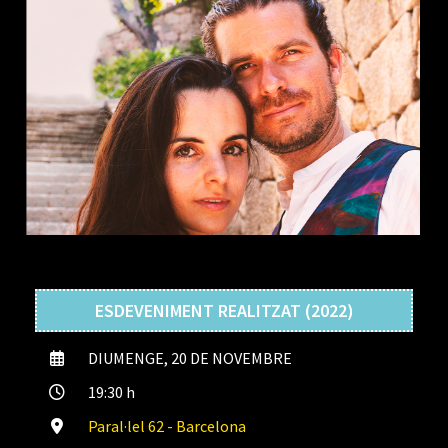
ESDEVENIMENT REALITZAT (2022)
DIUMENGE, 20 DE NOVEMBRE
19:30 h
Paral·lel 62 - Barcelona