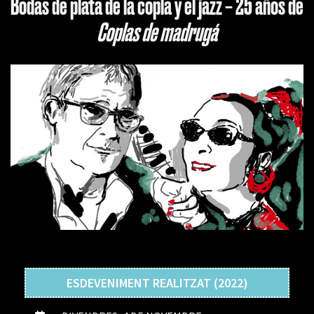
Bodas de plata de la copla y el jazz – 25 años de
Coplas de madrugá
ESDEVENIMENT REALITZAT (2022)