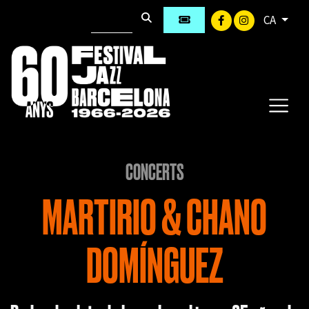
CA
CONCERTS
MARTIRIO & CHANO
DOMÍNGUEZ