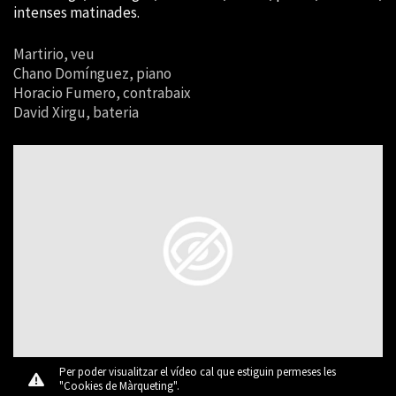
intenses matinades.
Martirio, veu
Chano Domínguez, piano
Horacio Fumero, contrabaix
David Xirgu, bateria
Per poder visualitzar el vídeo cal que estiguin permeses les
"Cookies de Màrqueting".