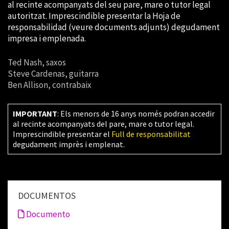
al recinte acompanyats del seu pare, mare o tutor legal
autoritzat. Imprescindible presentar la Hoja de
responsabilidad (veure documents adjunts) degudament
impresa i emplenada.
Ted Nash, saxos
Steve Cardenas, guitarra
Ben Allison, contrabaix
IMPORTANT
: Els menors de 16 anys només podran accedir
al recinte acompanyats del pare, mare o tutor legal.
Imprescindible presentar el
Full de responsabilitat
degudament imprès i emplenat.
DOCUMENTOS
Documento