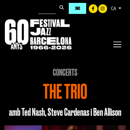
CA
CONCERTS
THE TRIO
amb Ted Nash, Steve Cardenas i Ben Allison