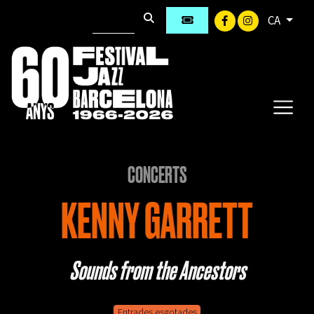
CA
CONCERTS
KENNY GARRETT
Sounds from the Ancestors
Entrades esgotades