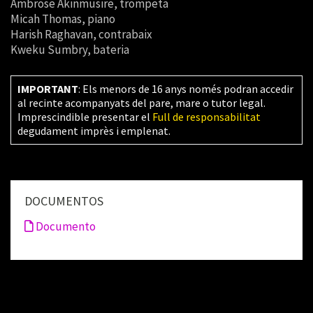
Ambrose Akinmusire, trompeta
Micah Thomas, piano
Harish Raghavan, contrabaix
Kweku Sumbry
, bateria
IMPORTANT
: Els menors de 16 anys només podran accedir
al recinte acompanyats del pare, mare o tutor legal.
Imprescindible presentar el
Full de responsabilitat
degudament imprès i emplenat.
DOCUMENTOS
Documento