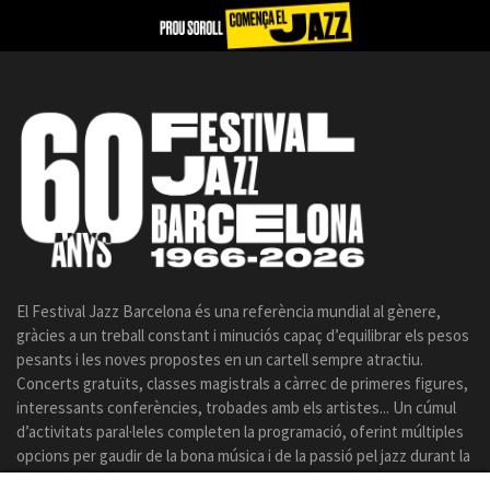
El Festival Jazz Barcelona és una referència mundial al gènere,
gràcies a un treball constant i minuciós capaç d’equilibrar els pesos
pesants i les noves propostes en un cartell sempre atractiu.
Concerts gratuïts, classes magistrals a càrrec de primeres figures,
interessants conferències, trobades amb els artistes... Un cúmul
d’activitats paral·leles completen la programació, oferint múltiples
opcions per gaudir de la bona música i de la passió pel jazz durant la
celebració del certamen.