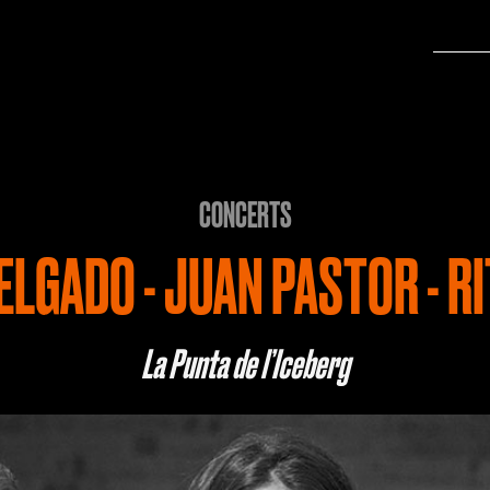
CONCERTS
ELGADO - JUAN PASTOR - RI
La Punta de l’Iceberg