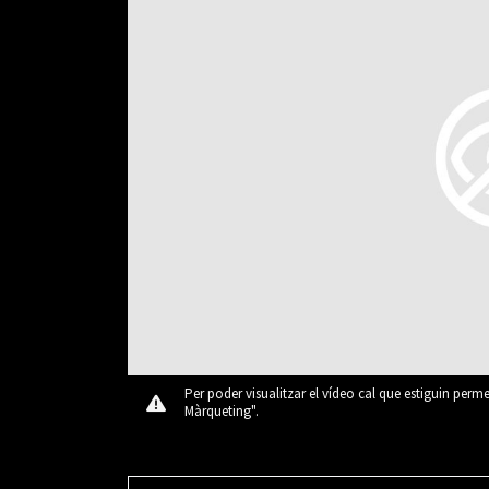
Per poder visualitzar el vídeo cal que estiguin perm
Màrqueting".