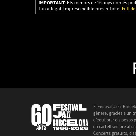
IMPORTANT
: Els menors de 16 anys només pod
tutor legal. Imprescindible presentar el
Full de
El Festival Jazz Barcel
gènere, gràcies a un t
d’equilibrar els pesos
un cartell sempre atrac
Concerts gratuïts, cla