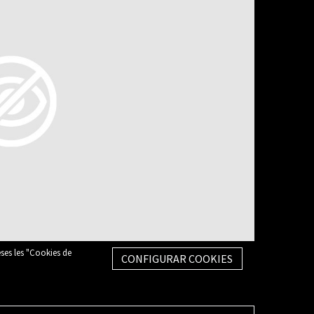
eses les "Cookies de
CONFIGURAR COOKIES