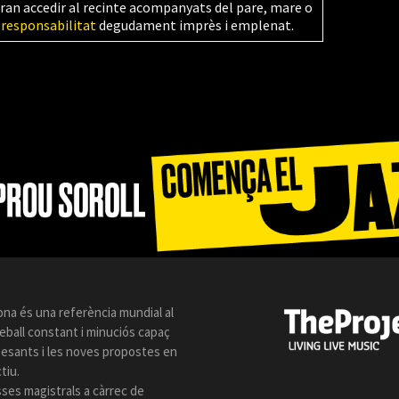
ran accedir al recinte acompanyats del pare, mare o
 responsabilitat
degudament imprès i emplenat.
ona és una referència mundial al
reball constant i minuciós capaç
 pesants i les noves propostes en
tiu.
sses magistrals a càrrec de