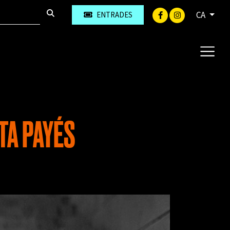
CA
ENTRADES
TA PAYÉS