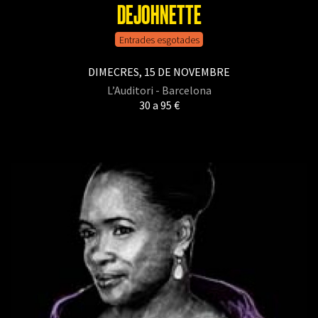
DEJOHNETTE
Entrades esgotades
DIMECRES, 15 DE NOVEMBRE
L’Auditori - Barcelona
30 a 95 €