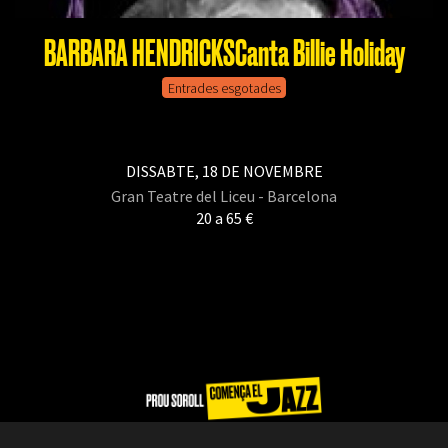
BARBARA HENDRICKSCanta Billie Holiday
Entrades esgotades
DISSABTE, 18 DE NOVEMBRE
Gran Teatre del Liceu - Barcelona
20 a 65 €