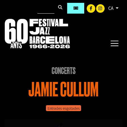
CA
CONCERTS
JAMIE CULLUM
Entrades esgotades